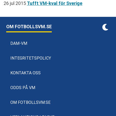
26 jul 2015
Tufft VM-kval för Sverige
OM FOTBOLLSVM.SE
DAM-VM
INTEGRITETSPOLICY
KONTAKTA OSS
ODDS PÅ VM
OM FOTBOLLSVM.SE