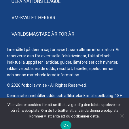
UEFA NATIONS LEAGUE
VM-KVALET HERRAR
VÄRLDSMÄSTARE ÅR FÖR ÅR
Innehållet på denna sajt är avsett som allmän information. Vi
reserverar oss för eventuella felskrivningar, faktafel och
inaktuella uppgifter i artiklar, guider, jämförelser och nyheter,
inklusive publicerade odds, resultat, tabeller, spelscheman
och annan matchrelaterad information.
© 2026 fotbollsvm.se - All Rights Reserved.
Denna site innehåller odds och affiliatelänkar till spelbolag. 18+
samt regler och villkor gäller. Besök
Stödlinjen.se
för hjälp och
Vi använder cookies för att se till att vi ger dig den bästa upplevelsen
information om ansvarsfullt spelande.
på vår webbplats. Om du fortsätter att använda denna webbplats
kommer vi att anta att du godkänner detta.
Ok