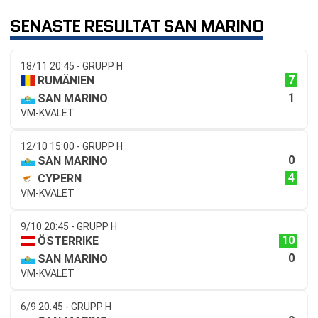
RELATERADE NYHETER
SENASTE RESULTAT SAN MARINO
18/11 20:45 - GRUPP H
7
RUMÄNIEN
1
SAN MARINO
VM-KVALET
12/10 15:00 - GRUPP H
0
SAN MARINO
4
CYPERN
VM-KVALET
9/10 20:45 - GRUPP H
10
ÖSTERRIKE
0
SAN MARINO
VM-KVALET
6/9 20:45 - GRUPP H