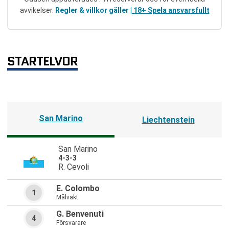
avvikelser.
Regler & villkor gäller
| 18+ Spela ansvarsfullt
STARTELVOR
San Marino
Liechtenstein
San Marino
4-3-3
R. Cevoli
E. Colombo
1
Målvakt
G. Benvenuti
4
Försvarare