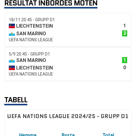
RESULTAT INBÖRDES MÖTEN
18/11 20:45 - GRUPP D1
1
LIECHTENSTEIN
3
SAN MARINO
UEFA NATIONS LEAGUE
5/9 20:45 - GRUPP D1
1
SAN MARINO
0
LIECHTENSTEIN
UEFA NATIONS LEAGUE
TABELL
UEFA NATIONS LEAGUE 2024/25 - GRUPP D1
Hemma
Borta
Total