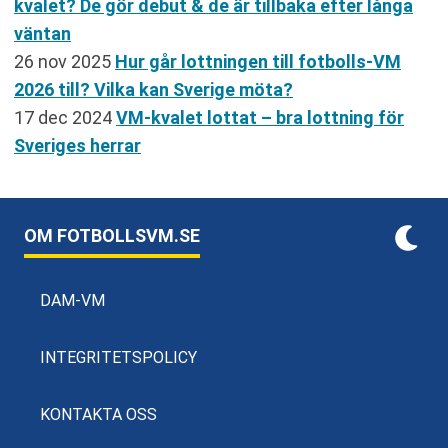
kvalet? De gör debut & de är tillbaka efter långa
väntan
26 nov 2025
Hur går lottningen till fotbolls-VM
2026 till? Vilka kan Sverige möta?
17 dec 2024
VM-kvalet lottat – bra lottning för
Sveriges herrar
OM FOTBOLLSVM.SE
DAM-VM
INTEGRITETSPOLICY
KONTAKTA OSS