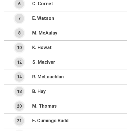
C. Cornet
6
E. Watson
7
M. McAulay
8
K. Howat
10
S. MacIver
12
R. McLauchlan
14
B. Hay
18
M. Thomas
20
E. Cumings Budd
21