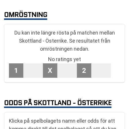
OMRÖSTNING
Du kan inte längre rösta på matchen mellan
Skottland - Österrike. Se resultatet från
omröstningen nedan.
No ratings yet
1
X
2
ODDS PÅ SKOTTLAND - ÖSTERRIKE
Klicka på spelbolagets namn eller odds för att
komma direkt till det spelbolaget så att du kan