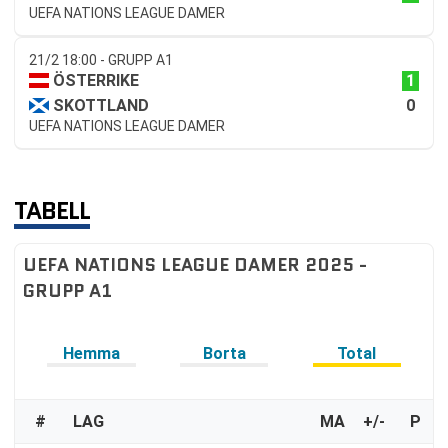
UEFA NATIONS LEAGUE DAMER
21/2 18:00 - GRUPP A1
1
ÖSTERRIKE
0
SKOTTLAND
UEFA NATIONS LEAGUE DAMER
TABELL
UEFA NATIONS LEAGUE DAMER 2025 -
GRUPP A1
Hemma
Borta
Total
#
LAG
MA
+/-
P