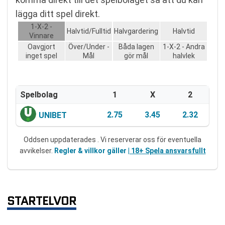
lägga ditt spel direkt.
1-X-2 -
Halvtid/Fulltid
Halvgardering
Halvtid
Vinnare
Oavgjort
Över/Under -
Båda lagen
1-X-2 - Andra
inget spel
Mål
gör mål
halvlek
Spelbolag
1
X
2
2.75
3.45
2.32
UNIBET
Oddsen uppdaterades . Vi reserverar oss för eventuella
avvikelser.
Regler & villkor gäller
| 18+ Spela ansvarsfullt
STARTELVOR