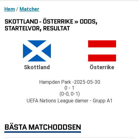
Hem
/
Matcher
SKOTTLAND - ÖSTERRIKE » ODDS,
STARTELVOR, RESULTAT
Skottland
Österrike
Hampden Park
2025-05-30
0 - 1
(0-0, 0-1)
UEFA Nations League damer - Grupp A1
BÄSTA MATCHODDSEN