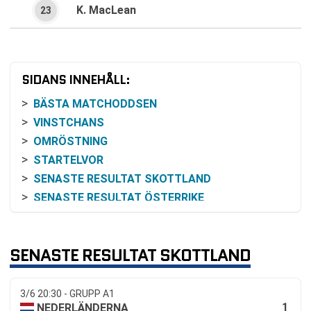
K. MacLean
23
SIDANS INNEHÅLL:
BÄSTA MATCHODDSEN
VINSTCHANS
OMRÖSTNING
STARTELVOR
SENASTE RESULTAT SKOTTLAND
SENASTE RESULTAT ÖSTERRIKE
RESULTAT INBÖRDES MÖTEN
TABELL
SENASTE RESULTAT SKOTTLAND
RELATERADE NYHETER
3/6 20:30 - GRUPP A1
1
NEDERLÄNDERNA