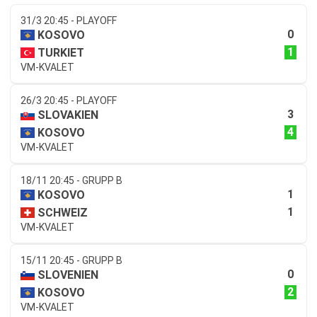
31/3 20:45 - PLAYOFF
0
KOSOVO
1
TURKIET
VM-KVALET
26/3 20:45 - PLAYOFF
3
SLOVAKIEN
4
KOSOVO
VM-KVALET
18/11 20:45 - GRUPP B
1
KOSOVO
1
SCHWEIZ
VM-KVALET
15/11 20:45 - GRUPP B
0
SLOVENIEN
2
KOSOVO
VM-KVALET