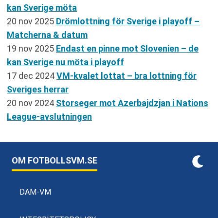
kan Sverige möta
20 nov 2025
Drömlottning för Sverige i playoff –
Matcherna & datum
19 nov 2025
Endast en pinne mot Slovenien – de
kan Sverige nu möta i playoff
17 dec 2024
VM-kvalet lottat – bra lottning för
Sveriges herrar
20 nov 2024
Storseger mot Azerbajdzjan i Nations
League-avslutningen
OM FOTBOLLSVM.SE
DAM-VM