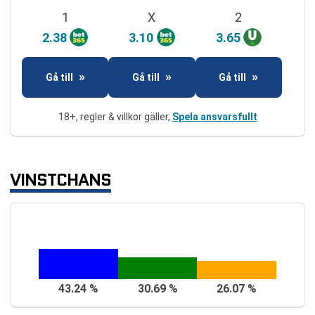
1
X
2
2.38
3.10
3.65
Gå till
Gå till
Gå till
18+, regler & villkor gäller,
Spela ansvarsfullt
VINSTCHANS
43.24 %
30.69 %
26.07 %