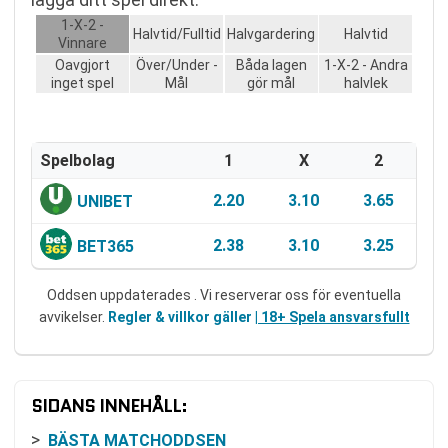
1-X-2 -
Halvtid/Fulltid
Halvgardering
Halvtid
Vinnare
Oavgjort
Över/Under -
Båda lagen
1-X-2 - Andra
inget spel
Mål
gör mål
halvlek
Spelbolag
1
X
2
2.20
3.10
3.65
UNIBET
2.38
3.10
3.25
BET365
Oddsen uppdaterades . Vi reserverar oss för eventuella
avvikelser.
Regler & villkor gäller
| 18+ Spela ansvarsfullt
SIDANS INNEHÅLL:
BÄSTA MATCHODDSEN