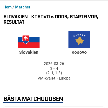
Hem
/
Matcher
SLOVAKIEN - KOSOVO » ODDS, STARTELVOR,
RESULTAT
Slovakien
Kosovo
2026-03-26
3 - 4
(2-1, 1-3)
VM-kvalet - Europa
BÄSTA MATCHODDSEN