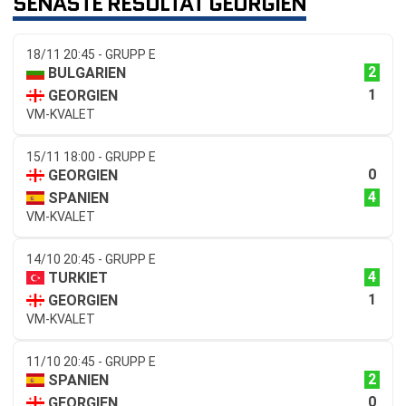
SENASTE RESULTAT GEORGIEN
18/11 20:45 - GRUPP E
2
BULGARIEN
1
GEORGIEN
VM-KVALET
15/11 18:00 - GRUPP E
0
GEORGIEN
4
SPANIEN
VM-KVALET
14/10 20:45 - GRUPP E
4
TURKIET
1
GEORGIEN
VM-KVALET
11/10 20:45 - GRUPP E
2
SPANIEN
0
GEORGIEN