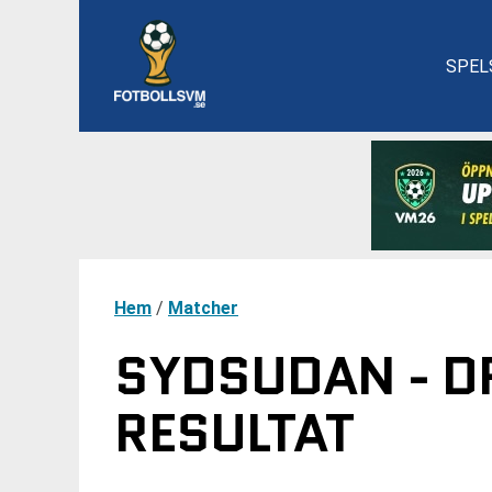
SPEL
Hem
/
Matcher
SYDSUDAN - D
RESULTAT