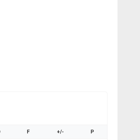
O
F
+/-
P