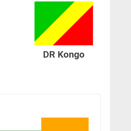
DR Kongo