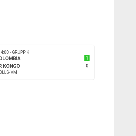
04:00 - GRUPP K
1
OLOMBIA
0
R KONGO
OLLS-VM