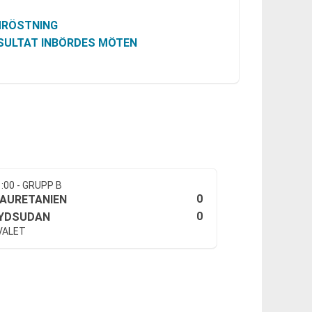
RÖSTNING
SULTAT INBÖRDES MÖTEN
1:00 - GRUPP B
0
AURETANIEN
0
YDSUDAN
VALET