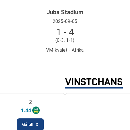
Juba Stadium
2025-09-05
1 - 4
(0-3, 1-1)
VM-kvalet - Afrika
VINSTCHANS
2
1.44
Gå till