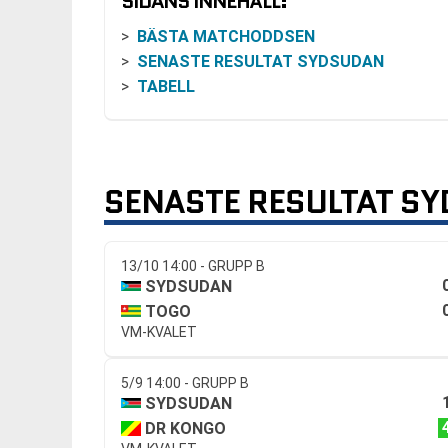
SIDANS INNEHÅLL:
BÄSTA MATCHODDSEN
SENASTE RESULTAT SYDSUDAN
TABELL
SENASTE RESULTAT S
13/10 14:00 - GRUPP B
SYDSUDAN
TOGO
VM-KVALET
5/9 14:00 - GRUPP B
SYDSUDAN
DR KONGO