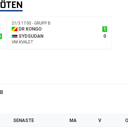
MÖTEN
21/3 17:00 - GRUPP B
1
1
DR KONGO
4
0
SYDSUDAN
VM-KVALET
 B
SENASTE
MA
V