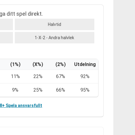
a ditt spel direkt.
Halvtid
1-X-2 - Andra halvlek
(1%)
(X%)
(2%)
Utdelning
11%
22%
67%
92%
9%
25%
66%
95%
18+ Spela ansvarsfullt