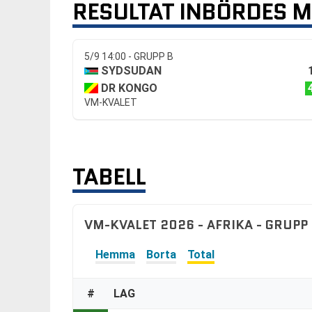
RESULTAT INBÖRDES 
5/9 14:00 - GRUPP B
SYDSUDAN
DR KONGO
VM-KVALET
TABELL
VM-KVALET 2026 - AFRIKA - GRUPP
Hemma
Borta
Total
#
LAG