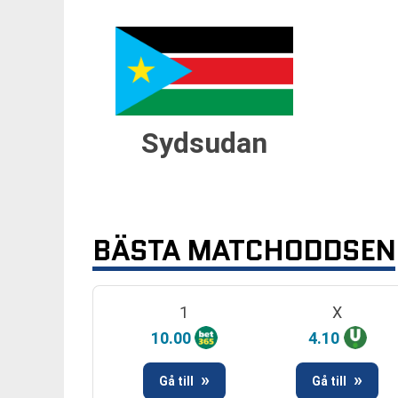
Sydsudan
BÄSTA MATCHODDSEN
1
X
10.00
4.10
Gå till
Gå till