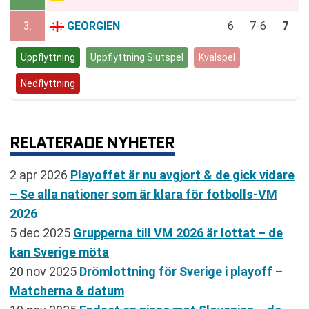
3.
GEORGIEN
6
7-6
7
Uppflyttning
Uppflyttning Slutspel
Kvalspel
Nedflyttning
RELATERADE NYHETER
2 apr 2026
Playoffet är nu avgjort & de gick vidare
– Se alla nationer som är klara för fotbolls-VM
2026
5 dec 2025
Grupperna till VM 2026 är lottat – de
kan Sverige möta
20 nov 2025
Drömlottning för Sverige i playoff –
Matcherna & datum