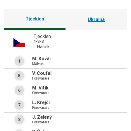
Tjeckien
Ukraina
Tjeckien
4-3-3
I. Hašek
M. Kovář
1
Målvakt
V. Coufal
5
Försvarare
M. Vitík
6
Försvarare
L. Krejčí
7
Försvarare
J. Zelený
8
Försvarare