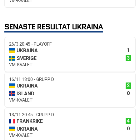
VM-KVALET
SENASTE RESULTAT UKRAINA
26/3 20:45 - PLAYOFF
1
UKRAINA
3
SVERIGE
VM-KVALET
16/11 18:00 - GRUPP D
2
UKRAINA
0
ISLAND
VM-KVALET
13/11 20:45 - GRUPP D
4
FRANKRIKE
0
UKRAINA
VM-KVALET