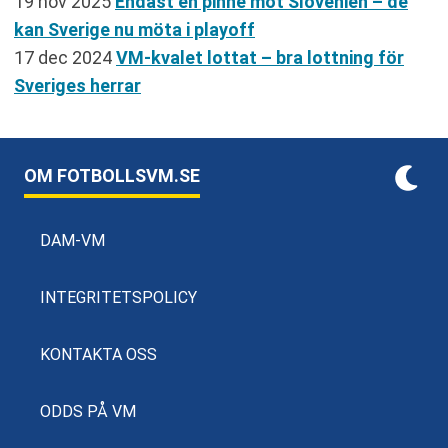
19 nov 2025
Endast en pinne mot Slovenien – de
kan Sverige nu möta i playoff
17 dec 2024
VM-kvalet lottat – bra lottning för
Sveriges herrar
OM FOTBOLLSVM.SE
DAM-VM
INTEGRITETSPOLICY
KONTAKTA OSS
ODDS PÅ VM