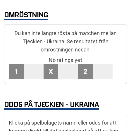
OMRÖSTNING
Du kan inte längre rösta på matchen mellan
Tjeckien - Ukraina. Se resultatet från
omröstningen nedan.
No ratings yet
1
X
2
ODDS PÅ TJECKIEN - UKRAINA
Klicka på spelbolagets namn eller odds för att
komma direkt till det spelbolaget så att du kan