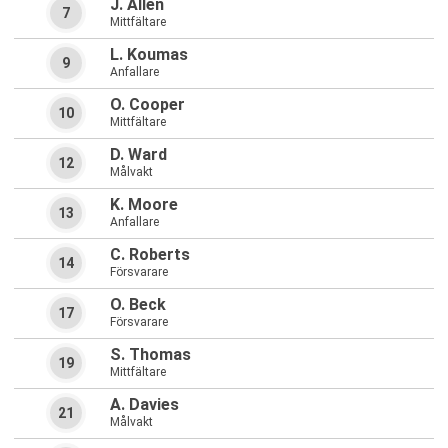
J. Allen
7
Mittfältare
L. Koumas
9
Anfallare
O. Cooper
10
Mittfältare
D. Ward
12
Målvakt
K. Moore
13
Anfallare
C. Roberts
14
Försvarare
O. Beck
17
Försvarare
S. Thomas
19
Mittfältare
A. Davies
21
Målvakt