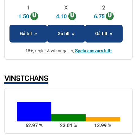
1
X
2
1.50
4.10
6.75
Gå till
Gå till
Gå till
18+, regler & villkor gäller,
Spela ansvarsfullt
VINSTCHANS
62.97 %
23.04 %
13.99 %