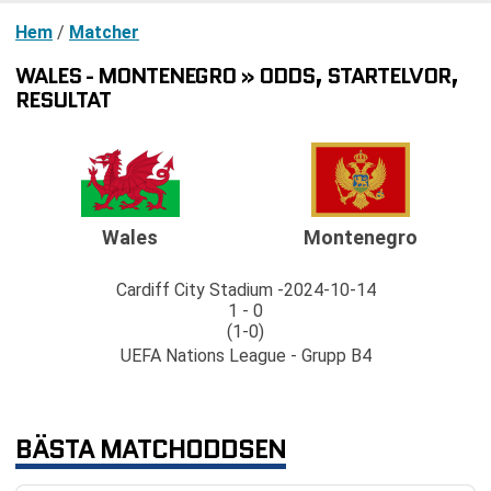
Hem
/
Matcher
WALES - MONTENEGRO » ODDS, STARTELVOR,
RESULTAT
Wales
Montenegro
Cardiff City Stadium
2024-10-14
1 - 0
(1-0)
UEFA Nations League - Grupp B4
BÄSTA MATCHODDSEN