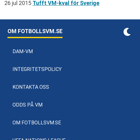
26 jul 2015
Tufft VM-kval för Sverige
OM FOTBOLLSVM.SE
DAM-VM
INTEGRITETSPOLICY
KONTAKTA OSS
ODDS PÅ VM
OM FOTBOLLSVM.SE