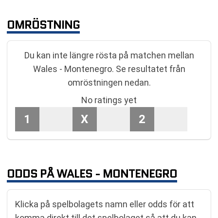
OMRÖSTNING
Du kan inte längre rösta på matchen mellan
Wales - Montenegro. Se resultatet från
omröstningen nedan.
No ratings yet
1
X
2
ODDS PÅ WALES - MONTENEGRO
Klicka på spelbolagets namn eller odds för att
komma direkt till det spelbolaget så att du kan