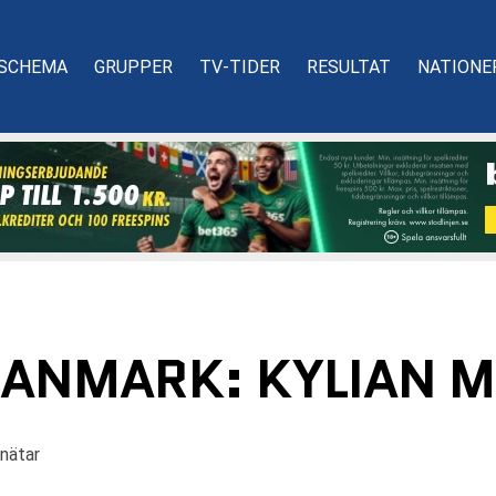
SCHEMA
GRUPPER
TV-TIDER
RESULTAT
NATIONE
DANMARK: KYLIAN 
nätar