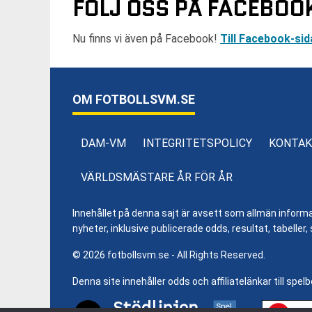
FÖLJ OSS PÅ FACEBOO
Nu finns vi även på Facebook!
Till Facebook-sid
OM FOTBOLLSVM.SE
DAM-VM
INTEGRITETSPOLICY
KONTAK
VÄRLDSMÄSTARE ÅR FÖR ÅR
Innehållet på denna sajt är avsett som allmän informatio
nyheter, inklusive publicerade odds, resultat, tabell
© 2026 fotbollsvm.se - All Rights Reserved.
Denna site innehåller odds och affiliatelänkar till spel