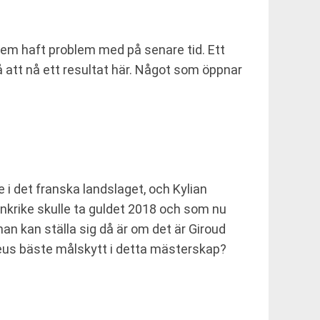
dem haft problem med på senare tid. Ett
å att nå ett resultat här. Något som öppnar
i det franska landslaget, och Kylian
ankrike skulle ta guldet 2018 och som nu
man kan ställa sig då är om det är Giroud
eus bäste målskytt i detta mästerskap?