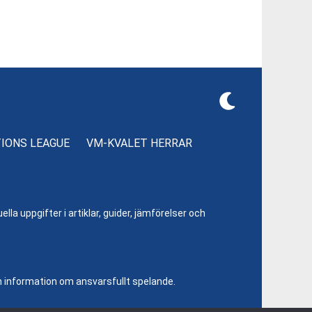
TIONS LEAGUE
VM-KVALET HERRAR
lla uppgifter i artiklar, guider, jämförelser och
h information om ansvarsfullt spelande.