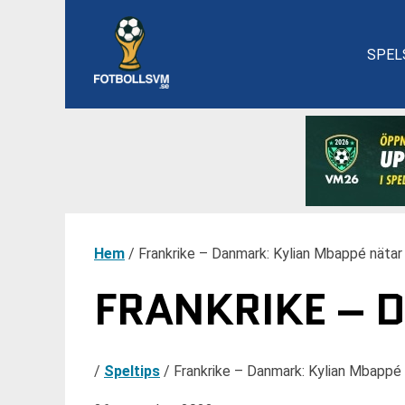
SPEL
Hem
/
Frankrike – Danmark: Kylian Mbappé nätar
FRANKRIKE – 
/
Speltips
/
Frankrike – Danmark: Kylian Mbappé 