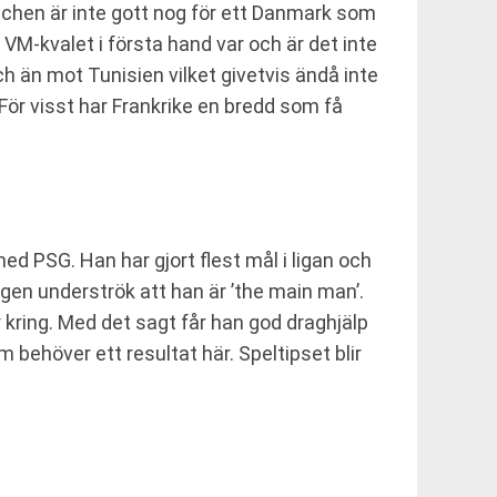
chen är inte gott nog för ett Danmark som
VM-kvalet i första hand var och är det inte
ch än mot Tunisien vilket givetvis ändå inte
. För visst har Frankrike en bredd som få
d PSG. Han har gjort flest mål i ligan och
igen underströk att han är ’the main man’.
kring. Med det sagt får han god draghjälp
behöver ett resultat här. Speltipset blir