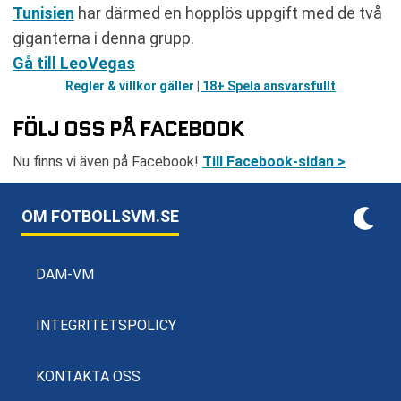
Tunisien
har därmed en hopplös uppgift med de två
giganterna i denna grupp.
Gå till LeoVegas
Regler & villkor gäller
| 18+ Spela ansvarsfullt
FÖLJ OSS PÅ FACEBOOK
Nu finns vi även på Facebook!
Till Facebook-sidan >
OM FOTBOLLSVM.SE
DAM-VM
INTEGRITETSPOLICY
KONTAKTA OSS