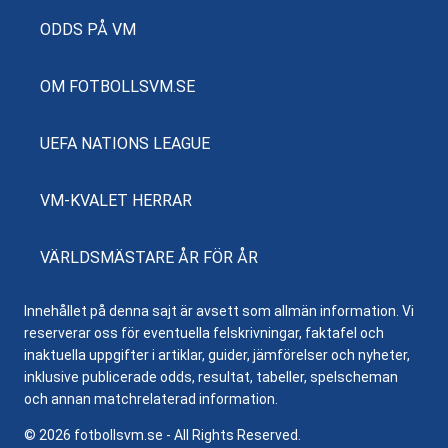
ODDS PÅ VM
OM FOTBOLLSVM.SE
UEFA NATIONS LEAGUE
VM-KVALET HERRAR
VÄRLDSMÄSTARE ÅR FÖR ÅR
Innehållet på denna sajt är avsett som allmän information. Vi
reserverar oss för eventuella felskrivningar, faktafel och
inaktuella uppgifter i artiklar, guider, jämförelser och nyheter,
inklusive publicerade odds, resultat, tabeller, spelscheman
och annan matchrelaterad information.
© 2026 fotbollsvm.se - All Rights Reserved.