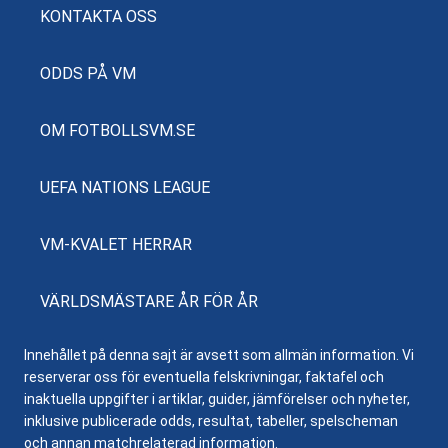
KONTAKTA OSS
ODDS PÅ VM
OM FOTBOLLSVM.SE
UEFA NATIONS LEAGUE
VM-KVALET HERRAR
VÄRLDSMÄSTARE ÅR FÖR ÅR
Innehållet på denna sajt är avsett som allmän information. Vi
reserverar oss för eventuella felskrivningar, faktafel och
inaktuella uppgifter i artiklar, guider, jämförelser och nyheter,
inklusive publicerade odds, resultat, tabeller, spelscheman
och annan matchrelaterad information.