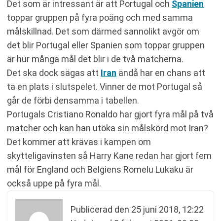
Det som är intressant är att Portugal och
Spanien
toppar gruppen på fyra poäng och med samma
målskillnad. Det som därmed sannolikt avgör om
det blir Portugal eller Spanien som toppar gruppen
är hur många mål det blir i de två matcherna.
Det ska dock sägas att
Iran
ändå har en chans att
ta en plats i slutspelet. Vinner de mot Portugal så
går de förbi densamma i tabellen.
Portugals Cristiano Ronaldo har gjort fyra mål på två
matcher och kan han utöka sin målskörd mot Iran?
Det kommer att krävas i kampen om
skytteligavinsten så Harry Kane redan har gjort fem
mål för England och Belgiens Romelu Lukaku är
också uppe på fyra mål.
Publicerad den
25 juni 2018, 12:22