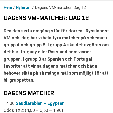
Hem
/
Nyheter
/
Dagens VM-matcher: Dag 12
DAGENS VM-MATCHER: DAG 12
Den den sista omgång står för dörren i Rysslands-
VM och idag har vi hela fyra matcher på schemat i
grupp A och grupp B. I grupp A ska det avgöras om
det blir Uruguay eller Ryssland som vinner
gruppen. I grupp B är Spanien och Portugal
favoriter att vinna dagens matcher och båda
behöver sikta på så många mål som möjligt för att
bli gruppettan.
DAGENS MATCHER
14:00
Saudiarabien – Egypten
Odds 1X2: (4,60 – 3,50 – 1,90)