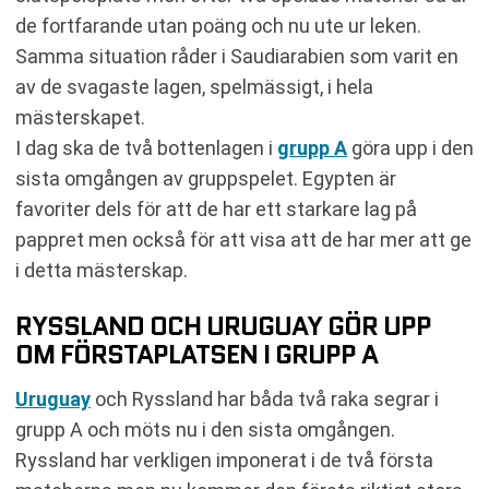
de fortfarande utan poäng och nu ute ur leken.
Samma situation råder i Saudiarabien som varit en
av de svagaste lagen, spelmässigt, i hela
mästerskapet.
I dag ska de två bottenlagen i
grupp A
göra upp i den
sista omgången av gruppspelet. Egypten är
favoriter dels för att de har ett starkare lag på
pappret men också för att visa att de har mer att ge
i detta mästerskap.
RYSSLAND OCH URUGUAY GÖR UPP
OM FÖRSTAPLATSEN I GRUPP A
Uruguay
och Ryssland har båda två raka segrar i
grupp A och möts nu i den sista omgången.
Ryssland har verkligen imponerat i de två första