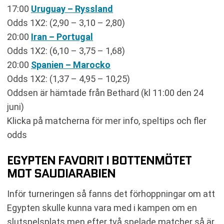
17:00
Uruguay – Ryssland
Odds 1X2: (2,90 – 3,10 – 2,80)
20:00
Iran – Portugal
Odds 1X2: (6,10 – 3,75 – 1,68)
20:00
Spanien – Marocko
Odds 1X2: (1,37 – 4,95 – 10,25)
Oddsen är hämtade från Bethard (kl 11:00 den 24
juni)
Klicka på matcherna för mer info, speltips och fler
odds
EGYPTEN FAVORIT I BOTTENMÖTET
MOT SAUDIARABIEN
Inför turneringen så fanns det förhoppningar om att
Egypten skulle kunna vara med i kampen om en
slutspelsplats men efter två spelade matcher så är