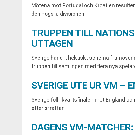
Mötena mot Portugal och Kroatien resulterad
den högsta divisionen.
TRUPPEN TILL NATION
UTTAGEN
Sverige har ett hektiskt schema framöver 
truppen till samlingen med flera nya spelar
SVERIGE UTE UR VM – 
Sverige föll i kvartsfinalen mot England o
efter straffar.
DAGENS VM-MATCHER: 