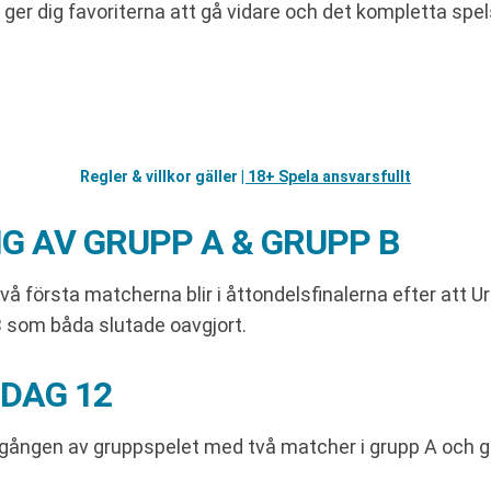
vi ger dig favoriterna att gå vidare och det kompletta 
Regler & villkor gäller
| 18+ Spela ansvarsfullt
G AV GRUPP A & GRUPP B
vå första matcherna blir i åttondelsfinalerna efter att U
B som båda slutade oavgjort.
DAG 12
gången av gruppspelet med två matcher i grupp A och gr