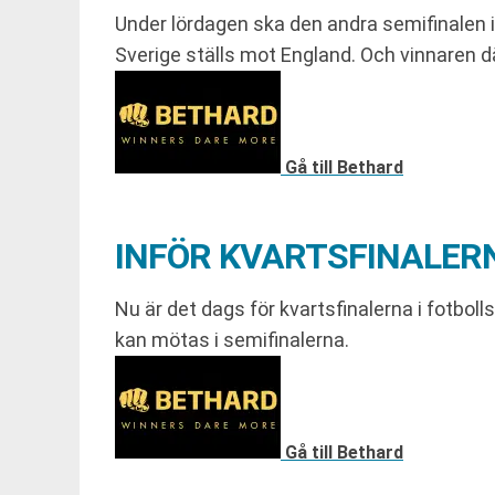
Under lördagen ska den andra semifinalen i
Sverige ställs mot England. Och vinnaren 
Gå till Bethard
INFÖR KVARTSFINALER
Nu är det dags för kvartsfinalerna i fotbo
kan mötas i semifinalerna.
Gå till Bethard