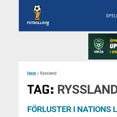
SPEL
Hem
/
Ryssland
TAG:
RYSSLAN
FÖRLUSTER I NATIONS