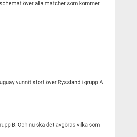
spelschemat över alla matcher som kommer
ruguay vunnit stort över Ryssland i grupp A
upp B. Och nu ska det avgöras vilka som