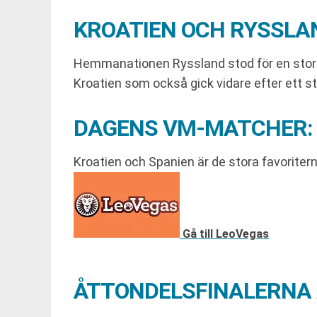
KROATIEN OCH RYSSLAN
Hemmanationen Ryssland stod för en stor s
Kroatien som också gick vidare efter ett 
DAGENS VM-MATCHER: 
Kroatien och Spanien är de stora favoritern
Gå till LeoVegas
ÅTTONDELSFINALERNA 