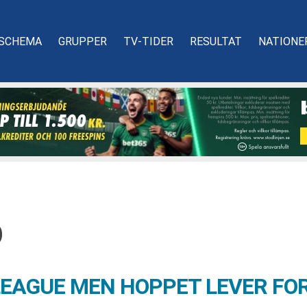
SCHEMA
GRUPPER
TV-TIDER
RESULTAT
NATIONE
D
 LEAGUE MEN HOPPET LEVER F