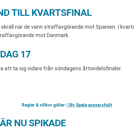
D TILL KVARTSFINAL
kräll när de vann straffavgörande mot Spanien. I kvar
straffavgörande mot Danmark.
DAG 17
a att ta sig vidare från söndagens åttondelsfinaler.
Regler & villkor gäller
| 18+ Spela ansvarsfullt
ÄR NU SPIKADE