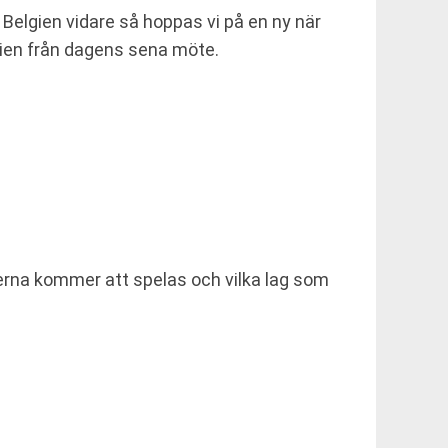
Belgien vidare så hoppas vi på en ny när
tien från dagens sena möte.
cherna kommer att spelas och vilka lag som