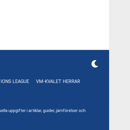
TIONS LEAGUE
VM-KVALET HERRAR
lla uppgifter i artiklar, guider, jämförelser och