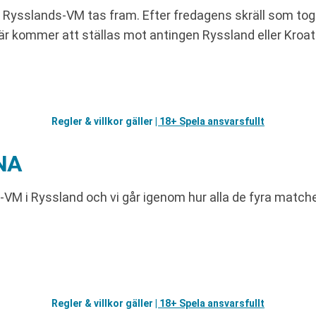
 Rysslands-VM tas fram. Efter fredagens skräll som tog 
där kommer att ställas mot antingen Ryssland eller Kroa
Regler & villkor gäller
| 18+ Spela ansvarsfullt
NA
lls-VM i Ryssland och vi går igenom hur alla de fyra mat
Regler & villkor gäller
| 18+ Spela ansvarsfullt