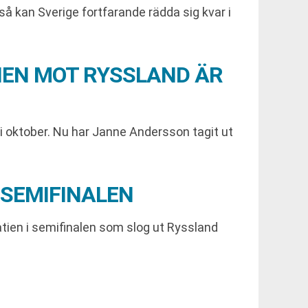
å kan Sverige fortfarande rädda sig kvar i
HEN MOT RYSSLAND ÄR
 oktober. Nu har Janne Andersson tagit ut
 SEMIFINALEN
tien i semifinalen som slog ut Ryssland