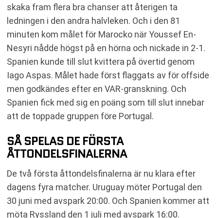
skaka fram flera bra chanser att återigen ta
ledningen i den andra halvleken. Och i den 81
minuten kom målet för Marocko när Youssef En-
Nesyri nådde högst på en hörna och nickade in 2-1.
Spanien kunde till slut kvittera på övertid genom
Iago Aspas. Målet hade först flaggats av för offside
men godkändes efter en VAR-granskning. Och
Spanien fick med sig en poäng som till slut innebar
att de toppade gruppen före Portugal.
SÅ SPELAS DE FÖRSTA
ÅTTONDELSFINALERNA
De två första åttondelsfinalerna är nu klara efter
dagens fyra matcher. Uruguay möter Portugal den
30 juni med avspark 20:00. Och Spanien kommer att
möta Ryssland den 1 juli med avspark 16:00.