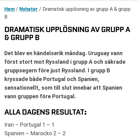
Hem
/
Nyheter
/
Dramatisk upplösning av grupp A & grupp
B
DRAMATISK UPPLÖSNING AV GRUPP A
& GRUPP B
Det blev en händelserik måndag. Uruguay vann
först stort mot Ryssland i grupp A och säkrade
gruppsegern före just Ryssland. I grupp B
kryssade både Portugal och Spanien,
sensationellt, som till slut innebar att Spanien
vann gruppen före Portugal.
ALLA DAGENS RESULTAT:
Iran – Portugal 1 – 1
Spanien – Marocko 2 – 2