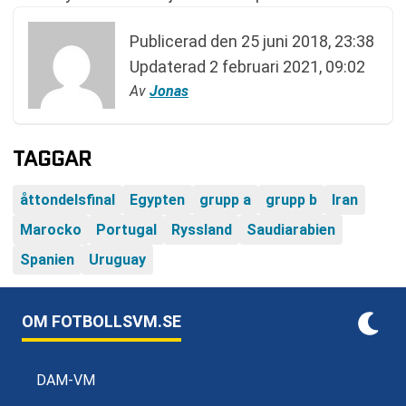
Publicerad den
25 juni 2018, 23:38
Updaterad
2 februari 2021, 09:02
Av
Jonas
TAGGAR
åttondelsfinal
Egypten
grupp a
grupp b
Iran
Marocko
Portugal
Ryssland
Saudiarabien
Spanien
Uruguay
OM FOTBOLLSVM.SE
DAM-VM