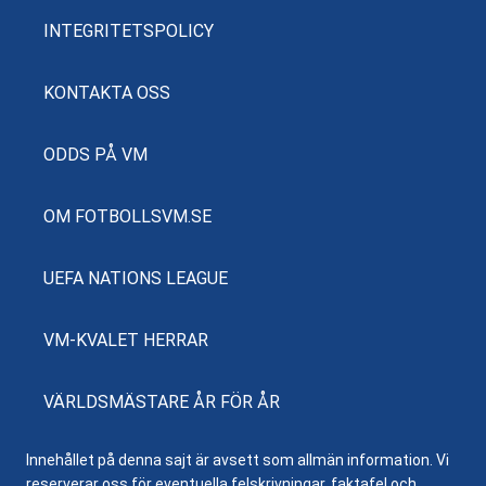
INTEGRITETSPOLICY
KONTAKTA OSS
ODDS PÅ VM
OM FOTBOLLSVM.SE
UEFA NATIONS LEAGUE
VM-KVALET HERRAR
VÄRLDSMÄSTARE ÅR FÖR ÅR
Innehållet på denna sajt är avsett som allmän information. Vi
reserverar oss för eventuella felskrivningar, faktafel och