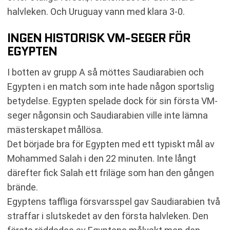
halvleken. Och Uruguay vann med klara 3-0.
INGEN HISTORISK VM-SEGER FÖR
EGYPTEN
I botten av grupp A så möttes Saudiarabien och
Egypten i en match som inte hade någon sportslig
betydelse. Egypten spelade dock för sin första VM-
seger någonsin och Saudiarabien ville inte lämna
mästerskapet mållösa.
Det började bra för Egypten med ett typiskt mål av
Mohammed Salah i den 22 minuten. Inte långt
därefter fick Salah ett friläge som han den gången
brände.
Egyptens taffliga försvarsspel gav Saudiarabien två
straffar i slutskedet av den första halvleken. Den