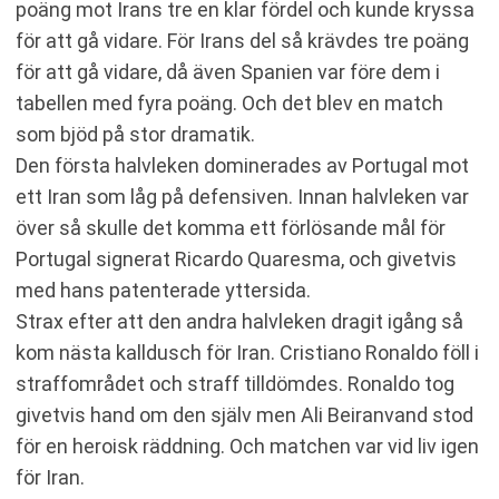
poäng mot Irans tre en klar fördel och kunde kryssa
för att gå vidare. För Irans del så krävdes tre poäng
för att gå vidare, då även Spanien var före dem i
tabellen med fyra poäng. Och det blev en match
som bjöd på stor dramatik.
Den första halvleken dominerades av Portugal mot
ett Iran som låg på defensiven. Innan halvleken var
över så skulle det komma ett förlösande mål för
Portugal signerat Ricardo Quaresma, och givetvis
med hans patenterade yttersida.
Strax efter att den andra halvleken dragit igång så
kom nästa kalldusch för Iran. Cristiano Ronaldo föll i
straffområdet och straff tilldömdes. Ronaldo tog
givetvis hand om den själv men Ali Beiranvand stod
för en heroisk räddning. Och matchen var vid liv igen
för Iran.