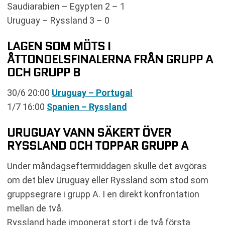
Saudiarabien – Egypten 2 – 1
Uruguay – Ryssland 3 – 0
LAGEN SOM MÖTS I
ÅTTONDELSFINALERNA FRÅN GRUPP A
OCH GRUPP B
30/6 20:00
Uruguay – Portugal
1/7 16:00
Spanien – Ryssland
URUGUAY VANN SÄKERT ÖVER
RYSSLAND OCH TOPPAR GRUPP A
Under måndagseftermiddagen skulle det avgöras
om det blev Uruguay eller Ryssland som stod som
gruppsegrare i grupp A. I en direkt konfrontation
mellan de två.
Ryssland hade imponerat stort i de två första