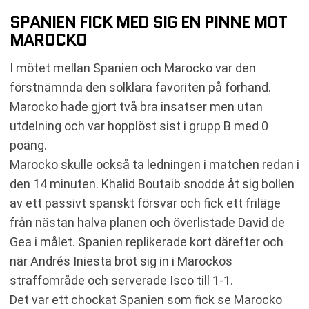
SPANIEN FICK MED SIG EN PINNE MOT
MAROCKO
I mötet mellan Spanien och Marocko var den
förstnämnda den solklara favoriten på förhand.
Marocko hade gjort två bra insatser men utan
utdelning och var hopplöst sist i grupp B med 0
poäng.
Marocko skulle också ta ledningen i matchen redan i
den 14 minuten. Khalid Boutaib snodde åt sig bollen
av ett passivt spanskt försvar och fick ett friläge
från nästan halva planen och överlistade David de
Gea i målet. Spanien replikerade kort därefter och
när Andrés Iniesta bröt sig in i Marockos
straffområde och serverade Isco till 1-1.
Det var ett chockat Spanien som fick se Marocko