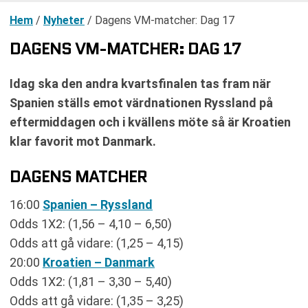
Hem
/
Nyheter
/
Dagens VM-matcher: Dag 17
DAGENS VM-MATCHER: DAG 17
Idag ska den andra kvartsfinalen tas fram när
Spanien ställs emot värdnationen Ryssland på
eftermiddagen och i kvällens möte så är Kroatien
klar favorit mot Danmark.
DAGENS MATCHER
16:00
Spanien – Ryssland
Odds 1X2: (1,56 – 4,10 – 6,50)
Odds att gå vidare: (1,25 – 4,15)
20:00
Kroatien – Danmark
Odds 1X2: (1,81 – 3,30 – 5,40)
Odds att gå vidare: (1,35 – 3,25)