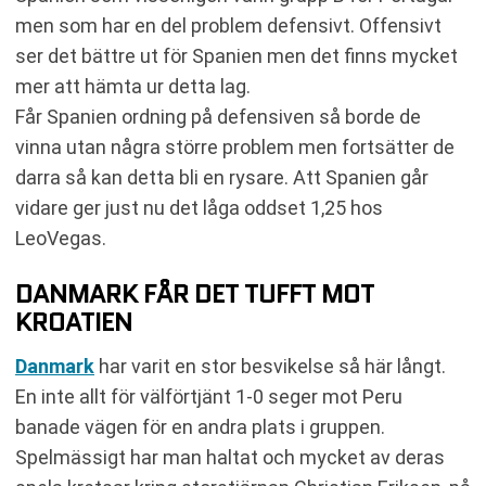
men som har en del problem defensivt. Offensivt
ser det bättre ut för Spanien men det finns mycket
mer att hämta ur detta lag.
Får Spanien ordning på defensiven så borde de
vinna utan några större problem men fortsätter de
darra så kan detta bli en rysare. Att Spanien går
vidare ger just nu det låga oddset 1,25 hos
LeoVegas.
DANMARK FÅR DET TUFFT MOT
KROATIEN
Danmark
har varit en stor besvikelse så här långt.
En inte allt för välförtjänt 1-0 seger mot Peru
banade vägen för en andra plats i gruppen.
Spelmässigt har man haltat och mycket av deras