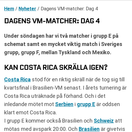
Hem
/
Nyheter
/
Dagens VM-matcher: Dag 4
DAGENS VM-MATCHER: DAG 4
Under söndagen har vi två matcher i grupp E på
schemat samt en mycket viktig match i Sveriges
grupp, grupp F, mellan Tyskland och Mexiko.
KAN COSTA RICA SKRÄLLA IGEN?
Costa Rica
stod för en riktig skräll när de tog sig till
kvartsfinal i Brasilien-VM senast. I årets turnering är
Costa Rica uträknade på förhand. Och i det
inledande mötet mot
Serbien
i
grupp E
är oddsen
klart emot Costa Rica.
I grupp E kommer också Brasilien och
Schweiz
att
mötas med avspark 20:00. Och
Brasilien
är givetvis