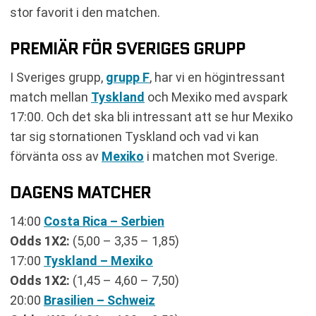
stor favorit i den matchen.
PREMIÄR FÖR SVERIGES GRUPP
I Sveriges grupp,
grupp F
, har vi en högintressant
match mellan
Tyskland
och Mexiko med avspark
17:00. Och det ska bli intressant att se hur Mexiko
tar sig stornationen Tyskland och vad vi kan
förvänta oss av
Mexiko
i matchen mot Sverige.
DAGENS MATCHER
14:00
Costa Rica – Serbien
Odds 1X2:
(5,00 – 3,35 – 1,85)
17:00
Tyskland – Mexiko
Odds 1X2:
(1,45 – 4,60 – 7,50)
20:00
Brasilien – Schweiz