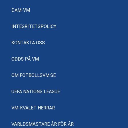
DAM-VM
INTEGRITETSPOLICY
KONTAKTA OSS
ODDS PÅ VM
OM FOTBOLLSVM.SE
UEFA NATIONS LEAGUE
VM-KVALET HERRAR
VÄRLDSMÄSTARE ÅR FÖR ÅR