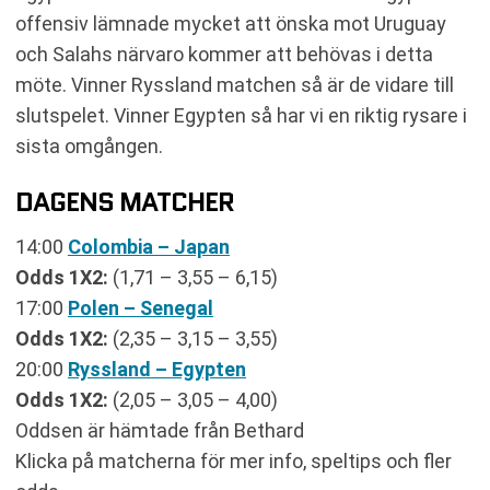
offensiv lämnade mycket att önska mot Uruguay
och Salahs närvaro kommer att behövas i detta
möte. Vinner Ryssland matchen så är de vidare till
slutspelet. Vinner Egypten så har vi en riktig rysare i
sista omgången.
DAGENS MATCHER
14:00
Colombia – Japan
Odds 1X2:
(1,71 – 3,55 – 6,15)
17:00
Polen – Senegal
Odds 1X2:
(2,35 – 3,15 – 3,55)
20:00
Ryssland – Egypten
Odds 1X2:
(2,05 – 3,05 – 4,00)
Oddsen är hämtade från Bethard
Klicka på matcherna för mer info, speltips och fler