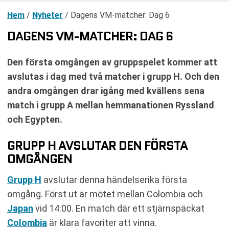
Hem
/
Nyheter
/
Dagens VM-matcher: Dag 6
DAGENS VM-MATCHER: DAG 6
Den första omgången av gruppspelet kommer att
avslutas i dag med två matcher i grupp H. Och den
andra omgången drar igång med kvällens sena
match i grupp A mellan hemmanationen Ryssland
och Egypten.
GRUPP H AVSLUTAR DEN FÖRSTA
OMGÅNGEN
Grupp H
avslutar denna händelserika första
omgång. Först ut är mötet mellan Colombia och
Japan
vid 14:00. En match där ett stjärnspäckat
Colombia
är klara favoriter att vinna.