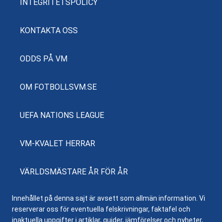
INTEGRITETSPOLICY
KONTAKTA OSS
ODDS PÅ VM
OM FOTBOLLSVM.SE
UEFA NATIONS LEAGUE
VM-KVALET HERRAR
VÄRLDSMÄSTARE ÅR FÖR ÅR
Innehållet på denna sajt är avsett som allmän information. Vi
reserverar oss för eventuella felskrivningar, faktafel och
inaktuella uppgifter i artiklar, guider, jämförelser och nyheter,