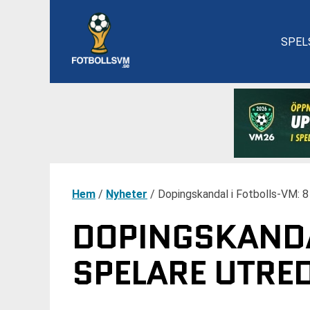
SPEL
Hem
/
Nyheter
/
Dopingskandal i Fotbolls-VM: 8 
DOPINGSKANDA
SPELARE UTRE