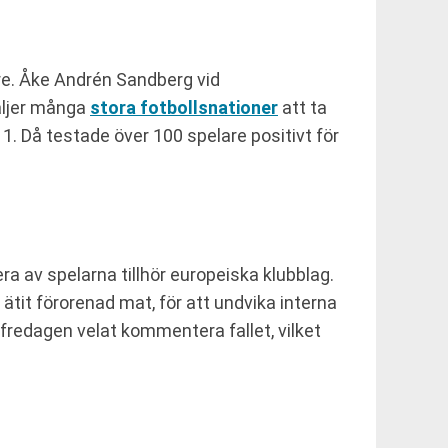
are. Åke Andrén Sandberg vid
äljer många
stora fotbollsnationer
att ta
1. Då testade över 100 spelare positivt för
ra av spelarna tillhör europeiska klubblag.
ätit förorenad mat, för att undvika interna
 fredagen velat kommentera fallet, vilket