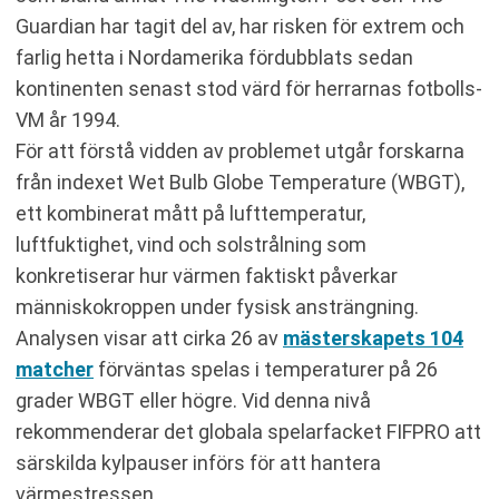
Guardian har tagit del av, har risken för extrem och
farlig hetta i Nordamerika fördubblats sedan
kontinenten senast stod värd för herrarnas fotbolls-
VM år 1994.
För att förstå vidden av problemet utgår forskarna
från indexet Wet Bulb Globe Temperature (WBGT),
ett kombinerat mått på lufttemperatur,
luftfuktighet, vind och solstrålning som
konkretiserar hur värmen faktiskt påverkar
människokroppen under fysisk ansträngning.
Analysen visar att cirka 26 av
mästerskapets 104
matcher
förväntas spelas i temperaturer på 26
grader WBGT eller högre. Vid denna nivå
rekommenderar det globala spelarfacket FIFPRO att
särskilda kylpauser införs för att hantera
värmestressen.