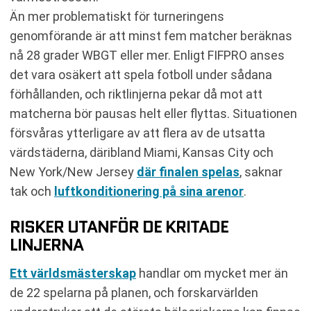
Än mer problematiskt för turneringens
genomförande är att minst fem matcher beräknas
nå 28 grader WBGT eller mer. Enligt FIFPRO anses
det vara osäkert att spela fotboll under sådana
förhållanden, och riktlinjerna pekar då mot att
matcherna bör pausas helt eller flyttas. Situationen
försvåras ytterligare av att flera av de utsatta
värdstäderna, däribland Miami, Kansas City och
New York/New Jersey
där finalen spelas
, saknar
tak och
luftkonditionering på sina arenor
.
RISKER UTANFÖR DE KRITADE
LINJERNA
Ett världsmästerskap
handlar om mycket mer än
de 22 spelarna på planen, och forskarvärlden