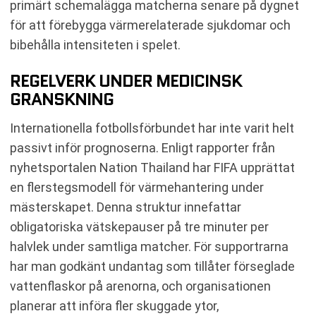
primärt schemalägga matcherna senare på dygnet
för att förebygga värmerelaterade sjukdomar och
bibehålla intensiteten i spelet.
REGELVERK UNDER MEDICINSK
GRANSKNING
Internationella fotbollsförbundet har inte varit helt
passivt inför prognoserna. Enligt rapporter från
nyhetsportalen Nation Thailand har FIFA upprättat
en flerstegsmodell för värmehantering under
mästerskapet. Denna struktur innefattar
obligatoriska vätskepauser på tre minuter per
halvlek under samtliga matcher. För supportrarna
har man godkänt undantag som tillåter förseglade
vattenflaskor på arenorna, och organisationen
planerar att införa fler skuggade ytor,