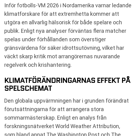
Inför fotbolls-VM 2026 i Nordamerika varnar ledande
klimatforskare för att extremhetta kommer att
utgöra en allvarlig hälsorisk för både spelare och
publik. Enligt nya analyser förväntas flera matcher
spelas under förhållanden som överstiger
gränsvärdena för säker idrottsutövning, vilket har
väckt skarp kritik mot arrangörernas nuvarande
regelverk och krishantering.
KLIMATFÖRÄNDRINGARNAS EFFEKT PÅ
SPELSCHEMAT
Den globala uppvärmningen har i grunden förändrat
förutsättningarna för att arrangera stora
sommarmästerskap. Enligt en analys från
forskningsnätverket World Weather Attribution,
som bland annat The Washington Post och The