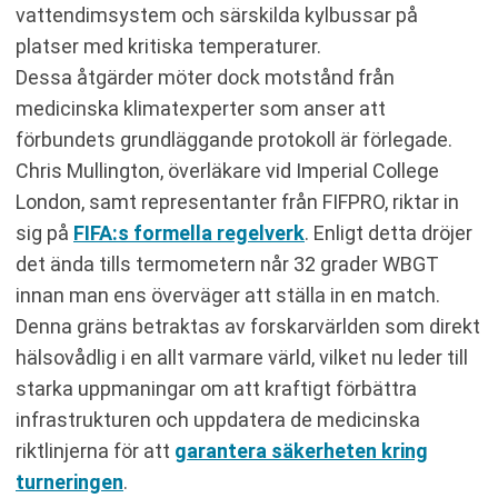
vattendimsystem och särskilda kylbussar på
platser med kritiska temperaturer.
Dessa åtgärder möter dock motstånd från
medicinska klimatexperter som anser att
förbundets grundläggande protokoll är förlegade.
Chris Mullington, överläkare vid Imperial College
London, samt representanter från FIFPRO, riktar in
sig på
FIFA:s formella regelverk
. Enligt detta dröjer
det ända tills termometern når 32 grader WBGT
innan man ens överväger att ställa in en match.
Denna gräns betraktas av forskarvärlden som direkt
hälsovådlig i en allt varmare värld, vilket nu leder till
starka uppmaningar om att kraftigt förbättra
infrastrukturen och uppdatera de medicinska
riktlinjerna för att
garantera säkerheten kring
turneringen
.