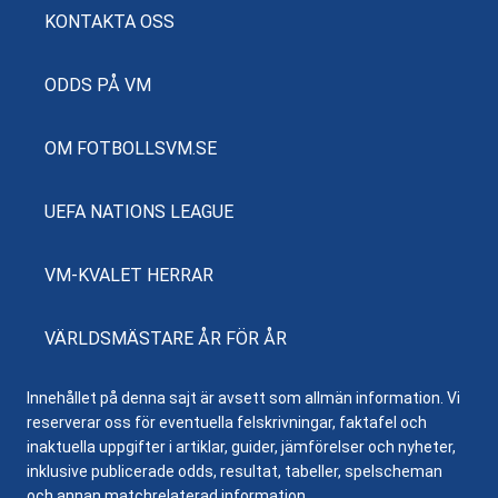
KONTAKTA OSS
ODDS PÅ VM
OM FOTBOLLSVM.SE
UEFA NATIONS LEAGUE
VM-KVALET HERRAR
VÄRLDSMÄSTARE ÅR FÖR ÅR
Innehållet på denna sajt är avsett som allmän information. Vi
reserverar oss för eventuella felskrivningar, faktafel och
inaktuella uppgifter i artiklar, guider, jämförelser och nyheter,
inklusive publicerade odds, resultat, tabeller, spelscheman
och annan matchrelaterad information.