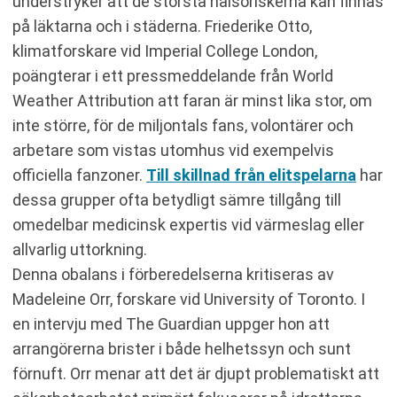
understryker att de största hälsoriskerna kan finnas
på läktarna och i städerna. Friederike Otto,
klimatforskare vid Imperial College London,
poängterar i ett pressmeddelande från World
Weather Attribution att faran är minst lika stor, om
inte större, för de miljontals fans, volontärer och
arbetare som vistas utomhus vid exempelvis
officiella fanzoner.
Till skillnad från elitspelarna
har
dessa grupper ofta betydligt sämre tillgång till
omedelbar medicinsk expertis vid värmeslag eller
allvarlig uttorkning.
Denna obalans i förberedelserna kritiseras av
Madeleine Orr, forskare vid University of Toronto. I
en intervju med The Guardian uppger hon att
arrangörerna brister i både helhetssyn och sunt
förnuft. Orr menar att det är djupt problematiskt att