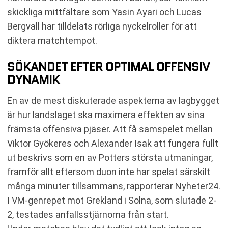
skickliga mittfältare som Yasin Ayari och Lucas
Bergvall har tilldelats rörliga nyckelroller för att
diktera matchtempot.
SÖKANDET EFTER OPTIMAL OFFENSIV
DYNAMIK
En av de mest diskuterade aspekterna av lagbygget
är hur landslaget ska maximera effekten av sina
främsta offensiva pjäser. Att få samspelet mellan
Viktor Gyökeres och Alexander Isak att fungera fullt
ut beskrivs som en av Potters största utmaningar,
framför allt eftersom duon inte har spelat särskilt
många minuter tillsammans, rapporterar Nyheter24.
I VM-genrepet mot Grekland i Solna, som slutade 2-
2, testades anfallsstjärnorna från start.