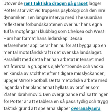
Utöver de
rent taktiska dragen på gräset
lägger
Potter stor vikt vid truppens psykologi och den inre
dynamiken. I en längre intervju med The Guardian
reflekterar förbundskaptenen över hur hans egna
tuffa motgångar i klubblag som Chelsea och West
Ham har format hans ledarskap. Dessa
erfarenheter applicerar han nu för att bygga upp en
mental motståndskraft i det svenska landslaget.
Parallellt med detta har han arbetat intensivt med
att återställa gruppens självförtroende och väcka
en känsla av stolthet efter tidigare misslyckanden,
uppger Mirror Football. Detta metodiska arbete med
lagandan har bland annat hyllats av profiler som
Zlatan Ibrahimović. Den övergripande målsättningen
för Potter är att etablera en så pass tydlig och trygg
taktisk grund att spelarna slipper
överanalysera