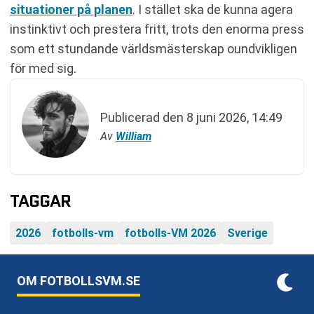
situationer på planen
. I stället ska de kunna agera
instinktivt och prestera fritt, trots den enorma press
som ett stundande världsmästerskap oundvikligen
för med sig.
Publicerad den
8 juni 2026, 14:49
Av
William
TAGGAR
2026
fotbolls-vm
fotbolls-VM 2026
Sverige
OM FOTBOLLSVM.SE