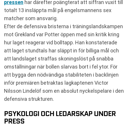
pressen
har därefter poängterat att siffran vuxit till
totalt 13 insläppta mål på engelsmannens sex
matcher som ansvarig.
Efter de defensiva bristerna i träningslandskampen
mot Grekland var Potter öppen med sin kritik kring
hur laget reagerar vid bolltapp. Han konstaterade
att laget stundtals har släppt in för billiga mål och
att landslaget straffas skoningslöst på snabba
omställningar när bollen slarvas bort i fel ytor. För
att bygga den nödvändiga stabiliteten i backlinjen
inför premiären betraktas lagkaptenen Victor
Nilsson Lindelöf som en absolut nyckelspelare i den
defensiva strukturen.
PSYKOLOGI OCH LEDARSKAP UNDER
PRESS