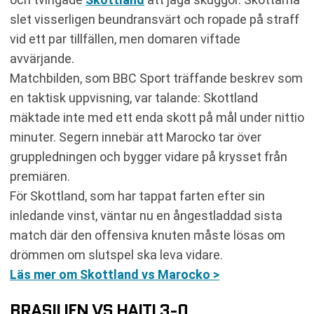
slet visserligen beundransvärt och ropade på straff
vid ett par tillfällen, men domaren viftade
avvärjande.
Matchbilden, som BBC Sport träffande beskrev som
en taktisk uppvisning, var talande: Skottland
mäktade inte med ett enda skott på mål under nittio
minuter. Segern innebär att Marocko tar över
gruppledningen och bygger vidare på krysset från
premiären.
För Skottland, som har tappat farten efter sin
inledande vinst, väntar nu en ångestladdad sista
match där den offensiva knuten måste lösas om
drömmen om slutspel ska leva vidare.
Läs mer om Skottland vs Marocko >
BRASILIEN VS HAITI 3-0