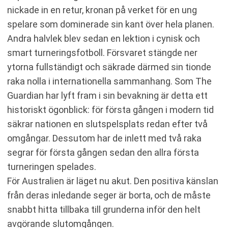
nickade in en retur, kronan på verket för en ung
spelare som dominerade sin kant över hela planen.
Andra halvlek blev sedan en lektion i cynisk och
smart turneringsfotboll. Försvaret stängde ner
ytorna fullständigt och säkrade därmed sin tionde
raka nolla i internationella sammanhang. Som The
Guardian har lyft fram i sin bevakning är detta ett
historiskt ögonblick: för första gången i modern tid
säkrar nationen en slutspelsplats redan efter två
omgångar. Dessutom har de inlett med två raka
segrar för första gången sedan den allra första
turneringen spelades.
För Australien är läget nu akut. Den positiva känslan
från deras inledande seger är borta, och de måste
snabbt hitta tillbaka till grunderna inför den helt
avgörande slutomgången.