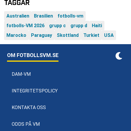
TAGGAR
Australien
Brasilien
fotbolls-vm
fotbolls-VM 2026
grupp c
grupp d
Haiti
Marocko
Paraguay
Skottland
Turkiet
USA
OM FOTBOLLSVM.SE
DAM-VM
INTEGRITETSPOLICY
KONTAKTA OSS
ODDS PÅ VM