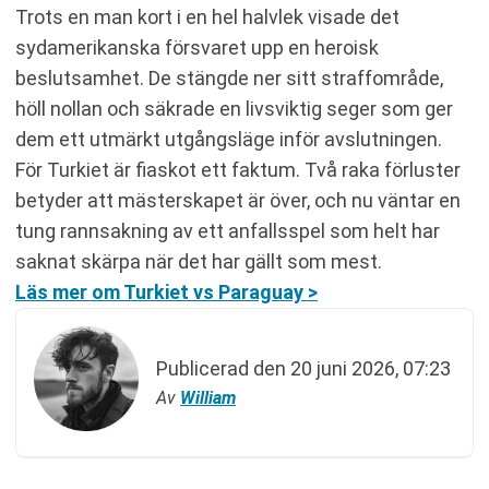
Trots en man kort i en hel halvlek visade det
sydamerikanska försvaret upp en heroisk
beslutsamhet. De stängde ner sitt straffområde,
höll nollan och säkrade en livsviktig seger som ger
dem ett utmärkt utgångsläge inför avslutningen.
För Turkiet är fiaskot ett faktum. Två raka förluster
betyder att mästerskapet är över, och nu väntar en
tung rannsakning av ett anfallsspel som helt har
saknat skärpa när det har gällt som mest.
Läs mer om Turkiet vs Paraguay >
Publicerad den
20 juni 2026, 07:23
Av
William