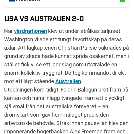
USA VS AUSTRALIEN 2-0
När
värdnationen
klev ut under strålkastarljuset i
Washington vilade ett tungt favoritskap på deras
axlar. Att lagkaptenen Christian Pulisic saknades på
grund av skada hade kunnat sprida osäkerhet, men i
stället fick vi se ett landslag som utstrålade en
enorm kollektiv trygghet. De tog kommandot direkt
mot ett lågt stående
Australien
.
Utdelningen kom tidigt. Folarin Balogun bröt fram på
kanten och hans inlägg tvingade fram ett olyckligt
självmål från det australiska försvaret – en
drömstart som gav hemmalaget precis den
arbetsro de behövde. Strax innan pausvilan klev den
imponerande högerbacken Alex Freeman fram och