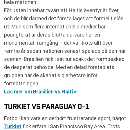
hela matchen.
Förlusten innebär tyvärr att Haitis äventyr är över,
och de blir därmed det första laget att formellt slås
ut. Men som flera internationella medier har
poängterat är deras blotta närvaro här en
monumental framgång – det var trots allt över
femtio år sedan nationen senast spelade på den här
scenen. Brasilien fick i sin tur exakt det formbesked
de desperat behövde. Med en delad förstaplats i
gruppen har de skapat sig arbetsro inför
fortsättningen.
Läs mer om Brasilien vs Haiti >
TURKIET VS PARAGUAY 0-1
Fotboll kan vara en oerhört frustrerande sport, något
Turkiet
fick erfara i San Francisco Bay Area. Trots