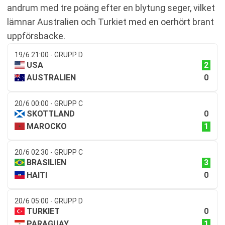
andrum med tre poäng efter en blytung seger, vilket
lämnar Australien och Turkiet med en oerhört brant
uppförsbacke.
19/6 21:00 - GRUPP D
2
USA
0
AUSTRALIEN
20/6 00:00 - GRUPP C
0
SKOTTLAND
1
MAROCKO
20/6 02:30 - GRUPP C
3
BRASILIEN
0
HAITI
20/6 05:00 - GRUPP D
0
TURKIET
1
PARAGUAY