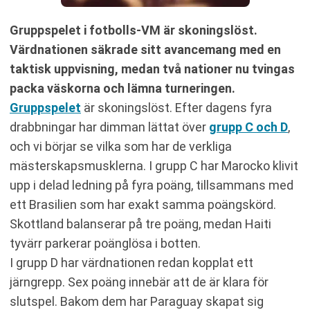
Gruppspelet i fotbolls-VM är skoningslöst.
Värdnationen säkrade sitt avancemang med en
taktisk uppvisning, medan två nationer nu tvingas
packa väskorna och lämna turneringen.
Gruppspelet
är skoningslöst. Efter dagens fyra
drabbningar har dimman lättat över
grupp C och D
,
och vi börjar se vilka som har de verkliga
mästerskapsmusklerna. I grupp C har Marocko klivit
upp i delad ledning på fyra poäng, tillsammans med
ett Brasilien som har exakt samma poängskörd.
Skottland balanserar på tre poäng, medan Haiti
tyvärr parkerar poänglösa i botten.
I grupp D har värdnationen redan kopplat ett
järngrepp. Sex poäng innebär att de är klara för
slutspel. Bakom dem har Paraguay skapat sig