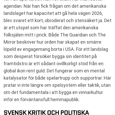
agendan. När han fick frågan om det amerikanska
landslaget har kapacitet att gå hela vägen 2026,
blev svaret ett kort, obroderat och stensäkert ja. Det
är ett utspel som har träffat den amerikanska
folksjälen mitt i prick. Både The Guardian och The
Mirror beskriver hur orden har skapat en smärre
löpeld av engagemang borta i USA. För ett landslag
som desperat försöker bygga sin identitet på
framtidstro är ett sådant ovillkorligt stöd från en
global ikon rent guld. Det fungerar som en mental
katalysator för både spelartrupp och supportrar. Här
pratar vi inte längre om spelsystem eller taktik, utan
om det fundamentala i att bygga en vinnarkultur
inför en förväntansfull hemmapublik.
SVENSK KRITIK OCH POLITISKA