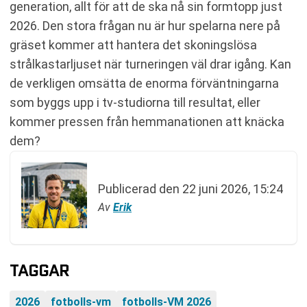
generation, allt för att de ska nå sin formtopp just
2026. Den stora frågan nu är hur spelarna nere på
gräset kommer att hantera det skoningslösa
strålkastarljuset när turneringen väl drar igång. Kan
de verkligen omsätta de enorma förväntningarna
som byggs upp i tv-studiorna till resultat, eller
kommer pressen från hemmanationen att knäcka
dem?
Publicerad den
22 juni 2026, 15:24
Av
Erik
TAGGAR
2026
fotbolls-vm
fotbolls-VM 2026