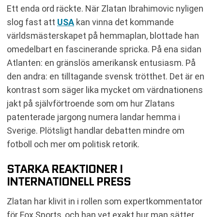
Ett enda ord räckte. När Zlatan Ibrahimovic nyligen
slog fast att
USA
kan vinna det kommande
världsmästerskapet på hemmaplan, blottade han
omedelbart en fascinerande spricka. På ena sidan
Atlanten: en gränslös amerikansk entusiasm. På
den andra: en tilltagande svensk trötthet. Det är en
kontrast som säger lika mycket om värdnationens
jakt på självförtroende som om hur Zlatans
patenterade jargong numera landar hemma i
Sverige. Plötsligt handlar debatten mindre om
fotboll och mer om politisk retorik.
STARKA REAKTIONER I
INTERNATIONELL PRESS
Zlatan har klivit in i rollen som expertkommentator
för Fox Sports, och han vet exakt hur man sätter