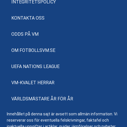
INTEGRITETSPOLICY
KONTAKTA OSS
ODDS PÅ VM
OM FOTBOLLSVM.SE
UEFA NATIONS LEAGUE
VM-KVALET HERRAR
VÄRLDSMÄSTARE ÅR FÖR ÅR
Innehållet på denna sajt är avsett som allmän information. Vi
reserverar oss för eventuella felskrivningar, faktafel och
inaktuella uppgifter i artiklar, guider, jämförelser och nyheter,