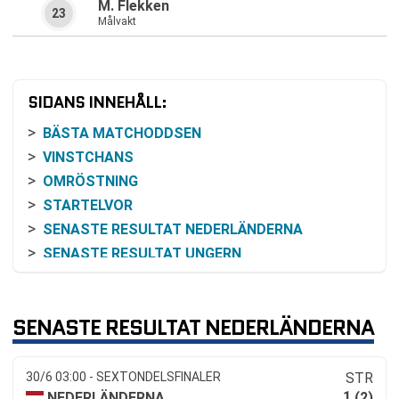
M. Flekken
23
Målvakt
SIDANS INNEHÅLL:
BÄSTA MATCHODDSEN
VINSTCHANS
OMRÖSTNING
STARTELVOR
SENASTE RESULTAT NEDERLÄNDERNA
SENASTE RESULTAT UNGERN
RESULTAT INBÖRDES MÖTEN
TABELL
SENASTE RESULTAT NEDERLÄNDERNA
RELATERADE NYHETER
30/6 03:00 - SEXTONDELSFINALER
STR
1
NEDERLÄNDERNA
(2)