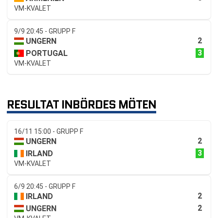
VM-KVALET
9/9 20:45 - GRUPP F
2
UNGERN
3
PORTUGAL
VM-KVALET
RESULTAT INBÖRDES MÖTEN
16/11 15:00 - GRUPP F
2
UNGERN
3
IRLAND
VM-KVALET
6/9 20:45 - GRUPP F
2
IRLAND
2
UNGERN