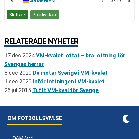
4.
ARMENIEN
6
3-19
3
Slutspel
Positivt kval
RELATERADE NYHETER
17 dec 2024
VM-kvalet lottat – bra lottning för
Sveriges herrar
8 dec 2020
De möter Sverige i VM-kvalet
1 dec 2020
Inför lottningen i VM-kvalet
26 jul 2015
Tufft VM-kval för Sverige
OM FOTBOLLSVM.SE
DAM-VM