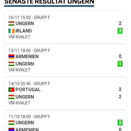
SENASTE RESULTAT UNGERN
16/11 15:00 - GRUPP F
2
UNGERN
3
IRLAND
VM-KVALET
13/11 18:00 - GRUPP F
0
ARMENIEN
1
UNGERN
VM-KVALET
14/10 20:45 - GRUPP F
2
PORTUGAL
2
UNGERN
VM-KVALET
11/10 18:00 - GRUPP F
2
UNGERN
0
ARMENIEN