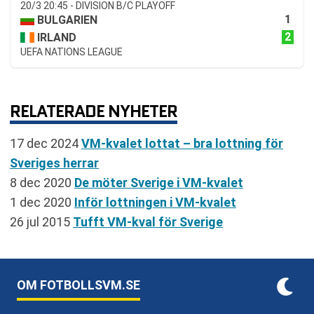
20/3 20:45 - DIVISION B/C PLAYOFF
1
BULGARIEN
2
IRLAND
UEFA NATIONS LEAGUE
RELATERADE NYHETER
17 dec 2024
VM-kvalet lottat – bra lottning för
Sveriges herrar
8 dec 2020
De möter Sverige i VM-kvalet
1 dec 2020
Inför lottningen i VM-kvalet
26 jul 2015
Tufft VM-kval för Sverige
OM FOTBOLLSVM.SE