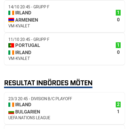
14/10 20:45 - GRUPP F
1
IRLAND
0
ARMENIEN
VM-KVALET
11/10 20:45 - GRUPP F
1
PORTUGAL
0
IRLAND
VM-KVALET
RESULTAT INBÖRDES MÖTEN
23/3 20:45 - DIVISION B/C PLAYOFF
2
IRLAND
1
BULGARIEN
UEFA NATIONS LEAGUE