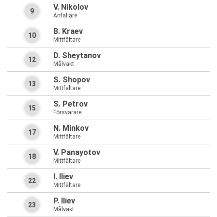
V. Nikolov
9
Anfallare
B. Kraev
10
Mittfältare
D. Sheytanov
12
Målvakt
S. Shopov
13
Mittfältare
S. Petrov
15
Försvarare
N. Minkov
17
Mittfältare
V. Panayotov
18
Mittfältare
I. Iliev
22
Mittfältare
P. Iliev
23
Målvakt