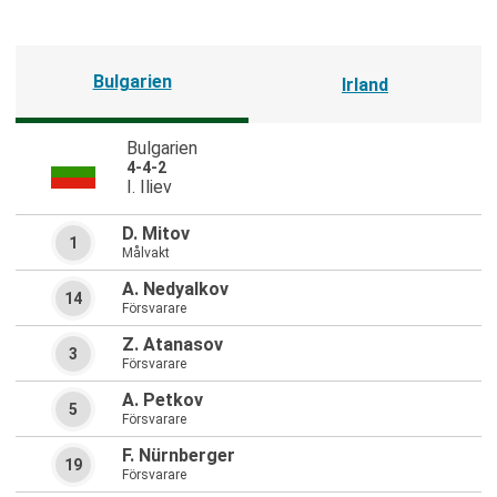
Bulgarien
Irland
Bulgarien
4-4-2
I. Iliev
D. Mitov
1
Målvakt
A. Nedyalkov
14
Försvarare
Z. Atanasov
3
Försvarare
A. Petkov
5
Försvarare
F. Nürnberger
19
Försvarare