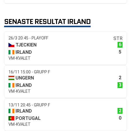
SENASTE RESULTAT IRLAND
26/3 20:45 - PLAYOFF
STR
6
TJECKIEN
5
IRLAND
VM-KVALET
16/11 15:00 - GRUPP F
2
UNGERN
3
IRLAND
VM-KVALET
13/11 20:45 - GRUPP F
2
IRLAND
0
PORTUGAL
VM-KVALET