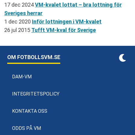
17 dec 2024
VM-kvalet lottat – bra lottning för
Sveriges herrar
1 dec 2020
Inför lottningen i VM-kvalet
26 jul 2015
Tufft VM-kval för Sverige
OM FOTBOLLSVM.SE
DAM-VM
INTEGRITETSPOLICY
KONTAKTA OSS
ODDS PÅ VM