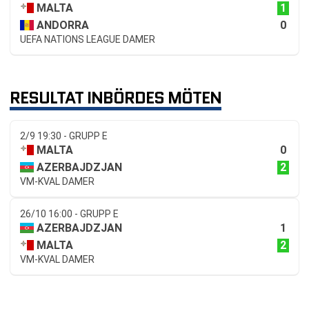
1
MALTA
0
ANDORRA
UEFA NATIONS LEAGUE DAMER
RESULTAT INBÖRDES MÖTEN
2/9 19:30 - GRUPP E
0
MALTA
2
AZERBAJDZJAN
VM-KVAL DAMER
26/10 16:00 - GRUPP E
1
AZERBAJDZJAN
2
MALTA
VM-KVAL DAMER