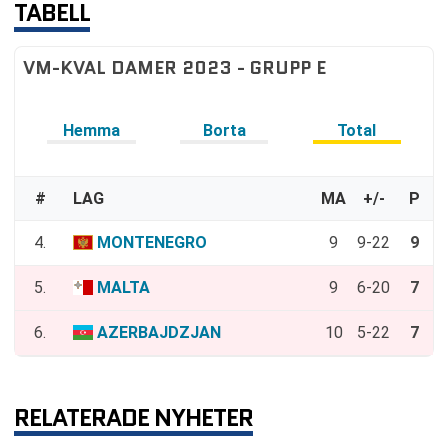
TABELL
VM-KVAL DAMER 2023 - GRUPP E
Hemma
Borta
Total
#
LAG
MA
+/-
P
4.
MONTENEGRO
9
9-22
9
5.
MALTA
9
6-20
7
6.
AZERBAJDZJAN
10
5-22
7
RELATERADE NYHETER