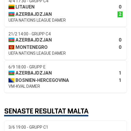
4/4 17:30 - GRUPP C4
0
LITAUEN
2
AZERBAJDZJAN
UEFA NATIONS LEAGUE DAMER
21/2 14:00 - GRUPP C4
0
AZERBAJDZJAN
0
MONTENEGRO
UEFA NATIONS LEAGUE DAMER
6/9 18:00 - GRUPP E
1
AZERBAJDZJAN
1
BOSNIEN-HERCEGOVINA
VM-KVAL DAMER
SENASTE RESULTAT MALTA
3/6 19:00 - GRUPP C1