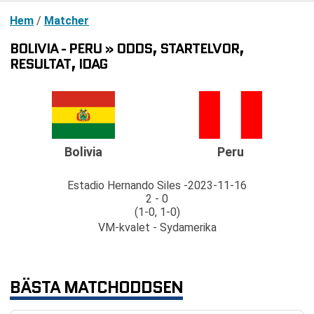
Hem
/
Matcher
BOLIVIA - PERU » ODDS, STARTELVOR,
RESULTAT, IDAG
Bolivia
Peru
Estadio Hernando Siles
2023-11-16
2 - 0
(1-0, 1-0)
VM-kvalet - Sydamerika
BÄSTA MATCHODDSEN