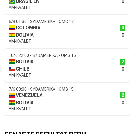
0
BRASILIEN
VM-KVALET
5/9 01:30 - SYDAMERIKA - OMG 17
3
COLOMBIA
0
BOLIVIA
VM-KVALET
10/6 22:00 - SYDAMERIKA - OMG 16
2
BOLIVIA
0
CHILE
VM-KVALET
7/6 00:00 - SYDAMERIKA - OMG 15
2
VENEZUELA
0
BOLIVIA
VM-KVALET