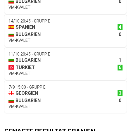
0
BULGARIEN
VM-KVALET
14/10 20:45 - GRUPP E
4
SPANIEN
0
BULGARIEN
VM-KVALET
11/10 20:45 - GRUPP E
1
BULGARIEN
6
TURKIET
VM-KVALET
7/9 15:00 - GRUPP E
3
GEORGIEN
0
BULGARIEN
VM-KVALET