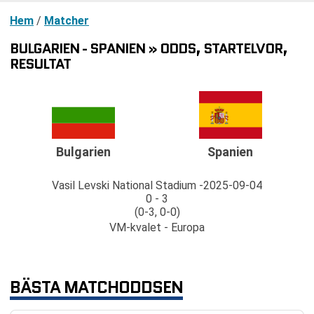
Hem
/
Matcher
BULGARIEN - SPANIEN » ODDS, STARTELVOR,
RESULTAT
Bulgarien
Spanien
Vasil Levski National Stadium
2025-09-04
0 - 3
(0-3, 0-0)
VM-kvalet - Europa
BÄSTA MATCHODDSEN