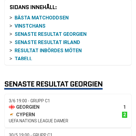
SIDANS INNEHÅLL:
BÄSTA MATCHODDSEN
VINSTCHANS
SENASTE RESULTAT GEORGIEN
SENASTE RESULTAT IRLAND
RESULTAT INBÖRDES MÖTEN
TABELL
RELATERADE NYHETER
SENASTE RESULTAT GEORGIEN
3/6 19:00 - GRUPP C1
1
GEORGIEN
2
CYPERN
UEFA NATIONS LEAGUE DAMER
30/5 19:00 - GRUPP C1