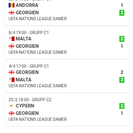
1
ANDORRA
2
GEORGIEN
UEFA NATIONS LEAGUE DAMER
8/4 19:00 - GRUPP C1
2
MALTA
1
GEORGIEN
UEFA NATIONS LEAGUE DAMER
4/4 17:00 - GRUPP C1
2
GEORGIEN
3
MALTA
UEFA NATIONS LEAGUE DAMER
25/2 18:00 - GRUPP C2
2
CYPERN
1
GEORGIEN
UEFA NATIONS LEAGUE DAMER