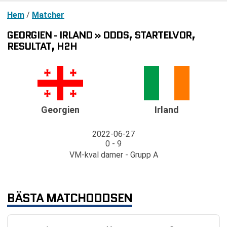
Hem
/
Matcher
GEORGIEN - IRLAND » ODDS, STARTELVOR,
RESULTAT, H2H
Georgien
Irland
2022-06-27
0 - 9
VM-kval damer - Grupp A
BÄSTA MATCHODDSEN