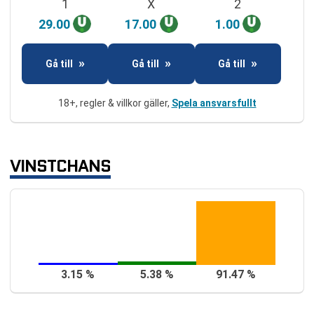
1
X
2
29.00
17.00
1.00
Gå till
Gå till
Gå till
18+, regler & villkor gäller,
Spela ansvarsfullt
VINSTCHANS
3.15 %
5.38 %
91.47 %