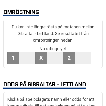
OMRÖSTNING
Du kan inte längre rösta på matchen mellan
Gibraltar - Lettland. Se resultatet från
omröstningen nedan.
No ratings yet
1
X
2
ODDS PÅ GIBRALTAR - LETTLAND
Klicka på spelbolagets namn eller odds för att
komma direkt till det spelbolaget så att du kan