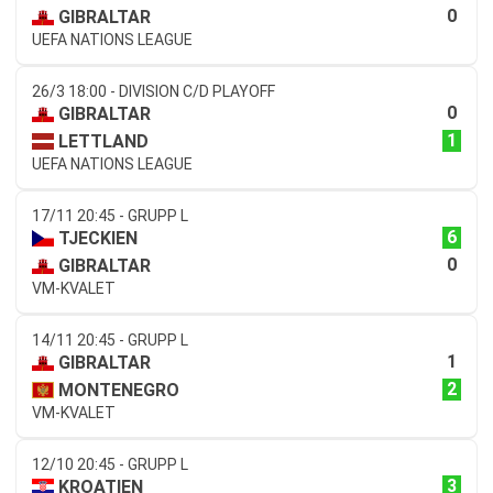
0
GIBRALTAR
UEFA NATIONS LEAGUE
26/3 18:00 - DIVISION C/D PLAYOFF
0
GIBRALTAR
1
LETTLAND
UEFA NATIONS LEAGUE
17/11 20:45 - GRUPP L
6
TJECKIEN
0
GIBRALTAR
VM-KVALET
14/11 20:45 - GRUPP L
1
GIBRALTAR
2
MONTENEGRO
VM-KVALET
12/10 20:45 - GRUPP L
3
KROATIEN