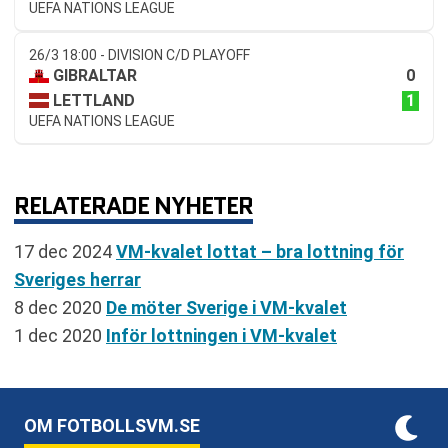
UEFA NATIONS LEAGUE
26/3 18:00 - DIVISION C/D PLAYOFF
0
GIBRALTAR
1
LETTLAND
UEFA NATIONS LEAGUE
RELATERADE NYHETER
17 dec 2024
VM-kvalet lottat – bra lottning för
Sveriges herrar
8 dec 2020
De möter Sverige i VM-kvalet
1 dec 2020
Inför lottningen i VM-kvalet
OM FOTBOLLSVM.SE