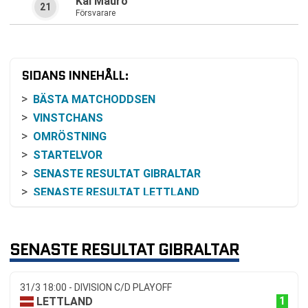
Kai Mauro
21
Försvarare
SIDANS INNEHÅLL:
BÄSTA MATCHODDSEN
VINSTCHANS
OMRÖSTNING
STARTELVOR
SENASTE RESULTAT GIBRALTAR
SENASTE RESULTAT LETTLAND
RESULTAT INBÖRDES MÖTEN
RELATERADE NYHETER
SENASTE RESULTAT GIBRALTAR
31/3 18:00 - DIVISION C/D PLAYOFF
1
LETTLAND