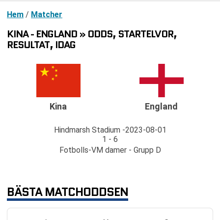
Hem
/
Matcher
KINA - ENGLAND » ODDS, STARTELVOR,
RESULTAT, IDAG
Kina
England
Hindmarsh Stadium
2023-08-01
1 - 6
Fotbolls-VM damer - Grupp D
BÄSTA MATCHODDSEN