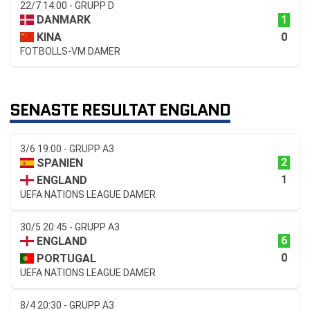
22/7 14:00 - GRUPP D
1
DANMARK
0
KINA
FOTBOLLS-VM DAMER
SENASTE RESULTAT ENGLAND
3/6 19:00 - GRUPP A3
2
SPANIEN
1
ENGLAND
UEFA NATIONS LEAGUE DAMER
30/5 20:45 - GRUPP A3
6
ENGLAND
0
PORTUGAL
UEFA NATIONS LEAGUE DAMER
8/4 20:30 - GRUPP A3