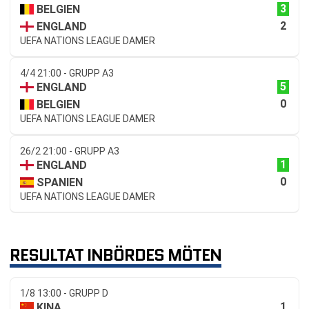
3
BELGIEN
2
ENGLAND
UEFA NATIONS LEAGUE DAMER
4/4 21:00 - GRUPP A3
5
ENGLAND
0
BELGIEN
UEFA NATIONS LEAGUE DAMER
26/2 21:00 - GRUPP A3
1
ENGLAND
0
SPANIEN
UEFA NATIONS LEAGUE DAMER
RESULTAT INBÖRDES MÖTEN
1/8 13:00 - GRUPP D
1
KINA