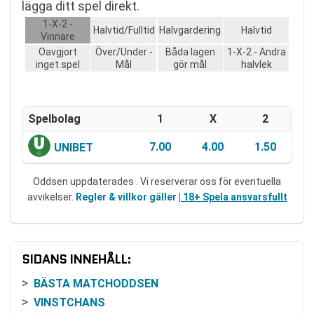
lägga ditt spel direkt.
1-X-2 -
Halvtid/Fulltid
Halvgardering
Halvtid
Vinnare
Oavgjort
Över/Under -
Båda lagen
1-X-2 - Andra
inget spel
Mål
gör mål
halvlek
Spelbolag
1
X
2
7.00
4.00
1.50
UNIBET
Oddsen uppdaterades . Vi reserverar oss för eventuella
avvikelser.
Regler & villkor gäller
| 18+ Spela ansvarsfullt
SIDANS INNEHÅLL:
BÄSTA MATCHODDSEN
VINSTCHANS