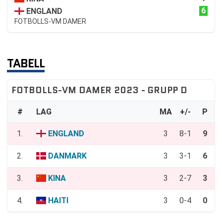
6
ENGLAND
FOTBOLLS-VM DAMER
TABELL
FOTBOLLS-VM DAMER 2023 - GRUPP D
#
LAG
MA
+/-
P
1.
ENGLAND
3
8-1
9
2.
DANMARK
3
3-1
6
3.
KINA
3
2-7
3
4.
HAITI
3
0-4
0