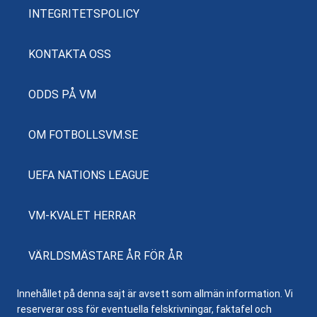
INTEGRITETSPOLICY
KONTAKTA OSS
ODDS PÅ VM
OM FOTBOLLSVM.SE
UEFA NATIONS LEAGUE
VM-KVALET HERRAR
VÄRLDSMÄSTARE ÅR FÖR ÅR
Innehållet på denna sajt är avsett som allmän information. Vi
reserverar oss för eventuella felskrivningar, faktafel och