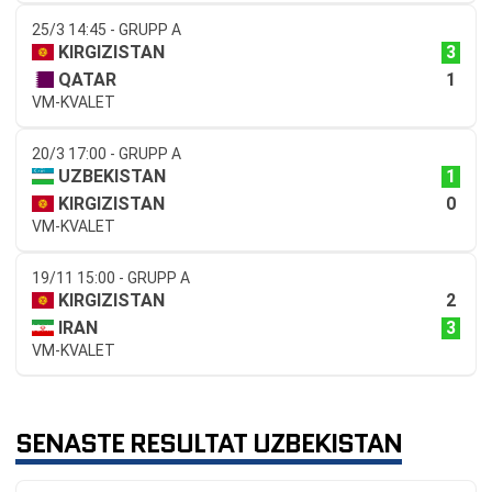
25/3 14:45 - GRUPP A
3
KIRGIZISTAN
1
QATAR
VM-KVALET
20/3 17:00 - GRUPP A
1
UZBEKISTAN
0
KIRGIZISTAN
VM-KVALET
19/11 15:00 - GRUPP A
2
KIRGIZISTAN
3
IRAN
VM-KVALET
SENASTE RESULTAT UZBEKISTAN