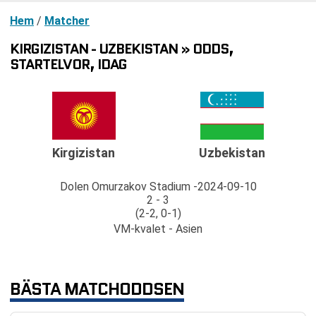
Hem
/
Matcher
KIRGIZISTAN - UZBEKISTAN » ODDS,
STARTELVOR, IDAG
Kirgizistan
Uzbekistan
Dolen Omurzakov Stadium
2024-09-10
2 - 3
(2-2, 0-1)
VM-kvalet - Asien
BÄSTA MATCHODDSEN