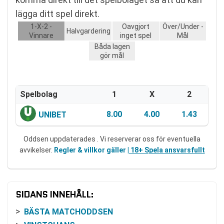
lägga ditt spel direkt.
1-X-2 -
Oavgjort
Över/Under -
Halvgardering
Vinnare
inget spel
Mål
Båda lagen
gör mål
Spelbolag
1
X
2
8.00
4.00
1.43
UNIBET
Oddsen uppdaterades . Vi reserverar oss för eventuella
avvikelser.
Regler & villkor gäller
| 18+ Spela ansvarsfullt
SIDANS INNEHÅLL:
BÄSTA MATCHODDSEN