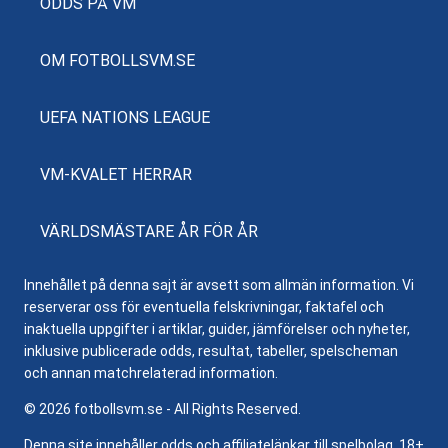
ODDS PÅ VM
OM FOTBOLLSVM.SE
UEFA NATIONS LEAGUE
VM-KVALET HERRAR
VÄRLDSMÄSTARE ÅR FÖR ÅR
Innehållet på denna sajt är avsett som allmän information. Vi
reserverar oss för eventuella felskrivningar, faktafel och
inaktuella uppgifter i artiklar, guider, jämförelser och nyheter,
inklusive publicerade odds, resultat, tabeller, spelscheman
och annan matchrelaterad information.
© 2026 fotbollsvm.se - All Rights Reserved.
Denna site innehåller odds och affiliatelänkar till spelbolag. 18+