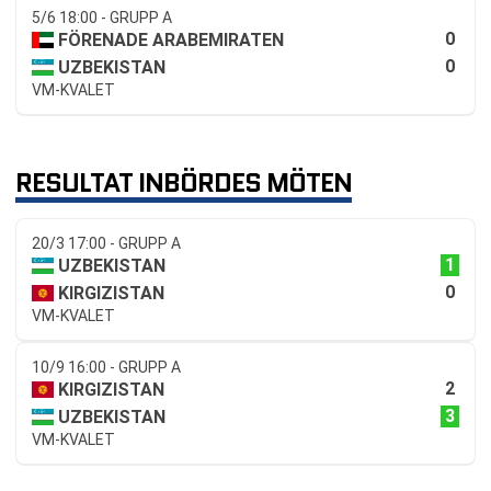
5/6 18:00 - GRUPP A
0
FÖRENADE ARABEMIRATEN
0
UZBEKISTAN
VM-KVALET
RESULTAT INBÖRDES MÖTEN
20/3 17:00 - GRUPP A
1
UZBEKISTAN
0
KIRGIZISTAN
VM-KVALET
10/9 16:00 - GRUPP A
2
KIRGIZISTAN
3
UZBEKISTAN
VM-KVALET