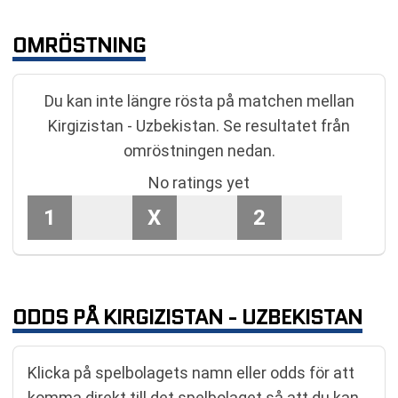
OMRÖSTNING
Du kan inte längre rösta på matchen mellan
Kirgizistan - Uzbekistan. Se resultatet från
omröstningen nedan.
No ratings yet
1
X
2
ODDS PÅ KIRGIZISTAN - UZBEKISTAN
Klicka på spelbolagets namn eller odds för att
komma direkt till det spelbolaget så att du kan