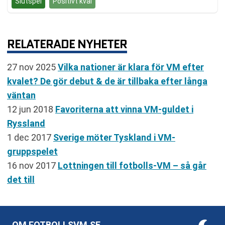
Slutspel
Positivt kval
RELATERADE NYHETER
27 nov 2025
Vilka nationer är klara för VM efter
kvalet? De gör debut & de är tillbaka efter långa
väntan
12 jun 2018
Favoriterna att vinna VM-guldet i
Ryssland
1 dec 2017
Sverige möter Tyskland i VM-
gruppspelet
16 nov 2017
Lottningen till fotbolls-VM – så går
det till
OM FOTBOLLSVM.SE