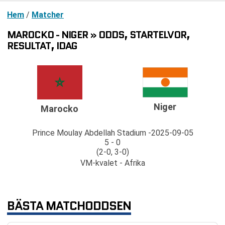
Hem
/
Matcher
MAROCKO - NIGER » ODDS, STARTELVOR,
RESULTAT, IDAG
Niger
Marocko
Prince Moulay Abdellah Stadium
2025-09-05
5 - 0
(2-0, 3-0)
VM-kvalet - Afrika
BÄSTA MATCHODDSEN