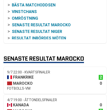
BÄSTA MATCHODDSEN
VINSTCHANS
OMRÖSTNING
SENASTE RESULTAT MAROCKO
SENASTE RESULTAT NIGER
RESULTAT INBÖRDES MÖTEN
TABELL
RELATERADE NYHETER
SENASTE RESULTAT MAROCKO
9/7 22:00 - KVARTSFINALER
2
FRANKRIKE
0
MAROCKO
FOTBOLLS-VM
4/7 19:00 - ÅTTONDELSFINALER
0
KANADA