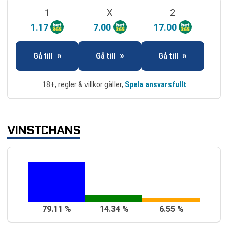
1
X
2
1.17
7.00
17.00
Gå till
Gå till
Gå till
18+, regler & villkor gäller,
Spela ansvarsfullt
VINSTCHANS
79.11 %
14.34 %
6.55 %