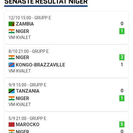
SENASTE RESULTAT NIGER
12/10 15:00 - GRUPP E
0
ZAMBIA
1
NIGER
VM-KVALET
8/10 21:00 - GRUPP E
3
NIGER
1
KONGO-BRAZZAVILLE
VM-KVALET
9/9 15:00 - GRUPP E
0
TANZANIA
1
NIGER
VM-KVALET
5/9 21:00 - GRUPP E
5
MAROCKO
0
NIGER