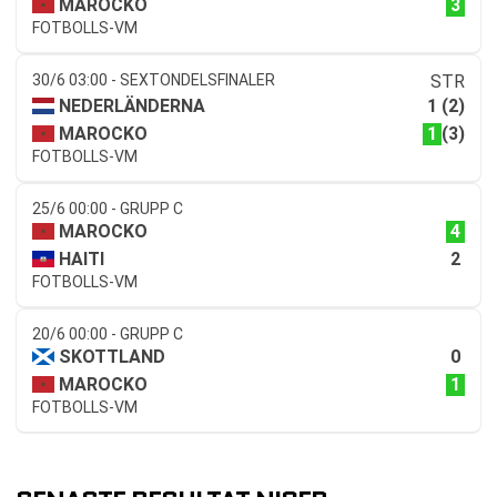
3
MAROCKO
FOTBOLLS-VM
30/6 03:00 - SEXTONDELSFINALER
STR
1
NEDERLÄNDERNA
(2)
1
MAROCKO
(3)
FOTBOLLS-VM
25/6 00:00 - GRUPP C
4
MAROCKO
2
HAITI
FOTBOLLS-VM
20/6 00:00 - GRUPP C
0
SKOTTLAND
1
MAROCKO
FOTBOLLS-VM