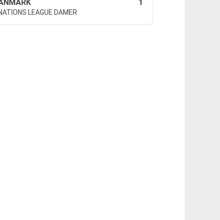
1
ANMARK
 NATIONS LEAGUE DAMER