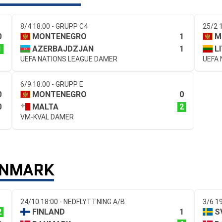
8/4 18:00 - GRUPP C4
25/2 
0
1
MONTENEGRO
M
1
1
AZERBAJDZJAN
L
UEFA NATIONS LEAGUE DAMER
UEFA
6/9 18:00 - GRUPP E
0
0
MONTENEGRO
0
2
MALTA
VM-KVAL DAMER
ANMARK
24/10 18:00 - NEDFLYTTNING A/B
3/6 1
2
1
FINLAND
S