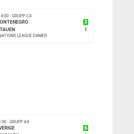
14:00 - GRUPP C4
3
ONTENEGRO
1
ITAUEN
 NATIONS LEAGUE DAMER
9:30 - GRUPP A4
6
VERIGE