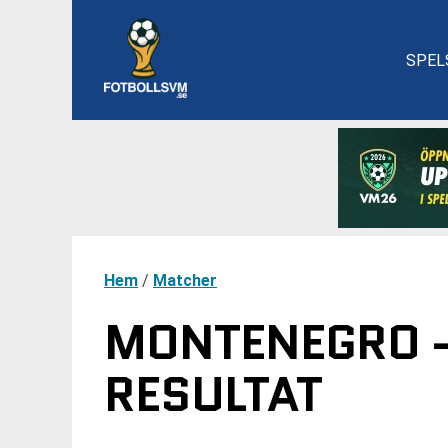
SPEL
Hem
/
Matcher
MONTENEGRO -
RESULTAT