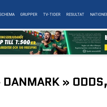
SCHEMA
GRUPPER
TV-TIDER
RESULTAT
NATIONE
 DANMARK » ODDS,