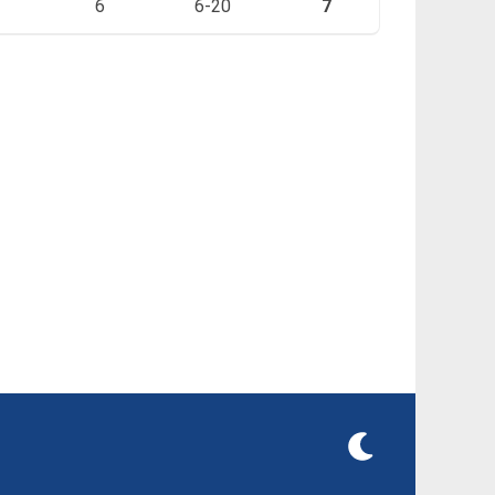
6
6-20
7