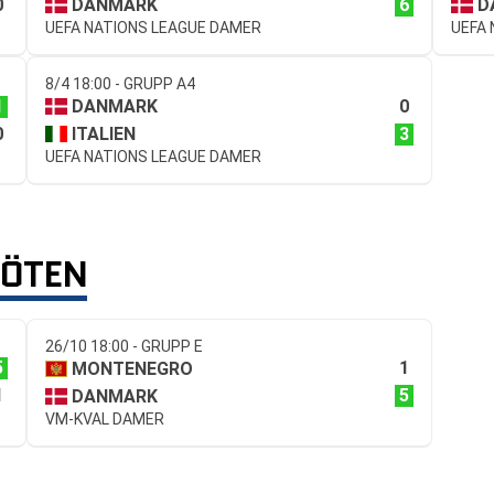
0
6
DANMARK
D
UEFA NATIONS LEAGUE DAMER
UEFA
8/4 18:00 - GRUPP A4
1
0
DANMARK
0
3
ITALIEN
UEFA NATIONS LEAGUE DAMER
MÖTEN
26/10 18:00 - GRUPP E
5
1
MONTENEGRO
1
5
DANMARK
VM-KVAL DAMER