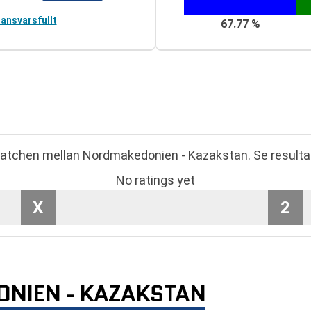
 ansvarsfullt
67.77 %
 matchen mellan Nordmakedonien - Kazakstan. Se resulta
No ratings yet
X
2
NIEN - KAZAKSTAN