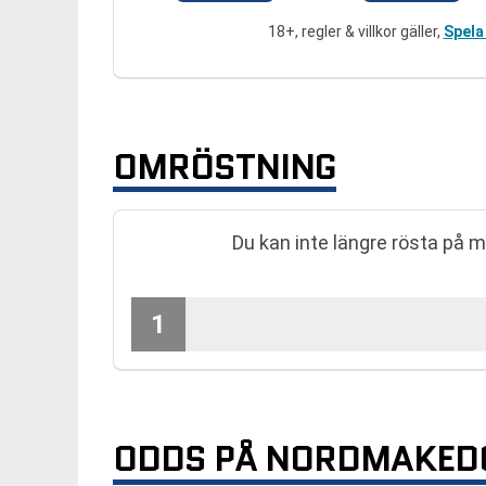
18+, regler & villkor gäller,
Spela
OMRÖSTNING
Du kan inte längre rösta på
1
ODDS PÅ NORDMAKEDO