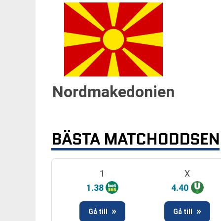
Nordmakedonien
BÄSTA MATCHODDSEN
1
X
1.38
4.40
Gå till
Gå till