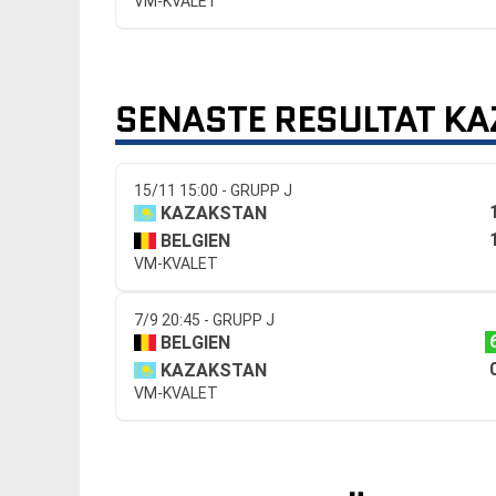
VM-KVALET
SENASTE RESULTAT K
15/11 15:00 - GRUPP J
KAZAKSTAN
BELGIEN
VM-KVALET
7/9 20:45 - GRUPP J
BELGIEN
KAZAKSTAN
VM-KVALET