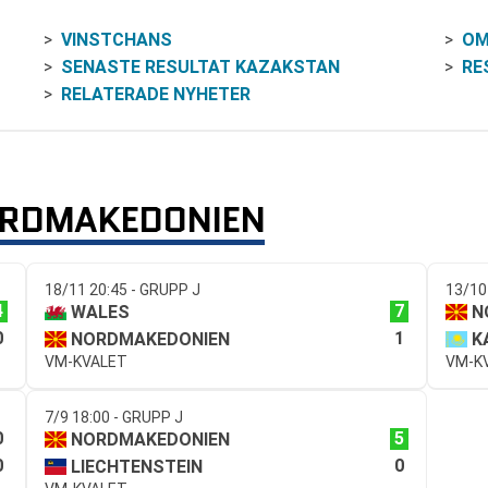
VINSTCHANS
OM
SENASTE RESULTAT KAZAKSTAN
RE
RELATERADE NYHETER
ORDMAKEDONIEN
18/11 20:45 - GRUPP J
13/10
4
7
WALES
N
0
1
NORDMAKEDONIEN
K
VM-KVALET
VM-K
7/9 18:00 - GRUPP J
0
5
NORDMAKEDONIEN
0
0
LIECHTENSTEIN