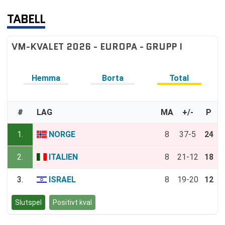
TABELL
VM-KVALET 2026 - EUROPA - GRUPP I
Hemma
Borta
Total
#
LAG
MA
+/-
P
1.
NORGE
8
37-5
24
2.
ITALIEN
8
21-12
18
3.
ISRAEL
8
19-20
12
Slutspel
Positivt kval