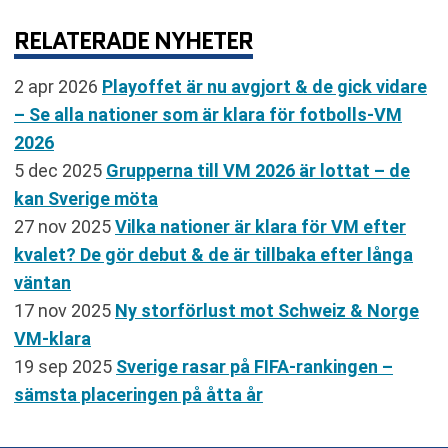
RELATERADE NYHETER
2 apr 2026
Playoffet är nu avgjort & de gick vidare
– Se alla nationer som är klara för fotbolls-VM
2026
5 dec 2025
Grupperna till VM 2026 är lottat – de
kan Sverige möta
27 nov 2025
Vilka nationer är klara för VM efter
kvalet? De gör debut & de är tillbaka efter långa
väntan
17 nov 2025
Ny storförlust mot Schweiz & Norge
VM-klara
19 sep 2025
Sverige rasar på FIFA-rankingen –
sämsta placeringen på åtta år