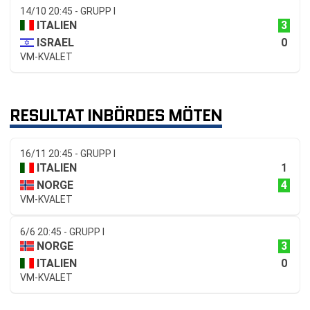
14/10 20:45 - GRUPP I
3
ITALIEN
0
ISRAEL
VM-KVALET
RESULTAT INBÖRDES MÖTEN
16/11 20:45 - GRUPP I
1
ITALIEN
4
NORGE
VM-KVALET
6/6 20:45 - GRUPP I
3
NORGE
0
ITALIEN
VM-KVALET