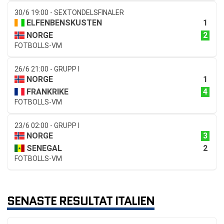
30/6 19:00 - SEXTONDELSFINALER
1
ELFENBENSKUSTEN
2
NORGE
FOTBOLLS-VM
26/6 21:00 - GRUPP I
1
NORGE
4
FRANKRIKE
FOTBOLLS-VM
23/6 02:00 - GRUPP I
3
NORGE
2
SENEGAL
FOTBOLLS-VM
SENASTE RESULTAT ITALIEN