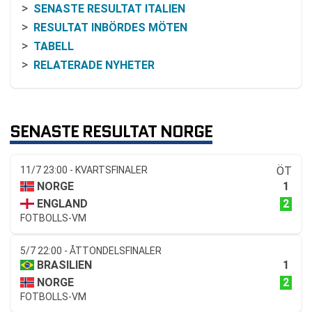
SENASTE RESULTAT ITALIEN
RESULTAT INBÖRDES MÖTEN
TABELL
RELATERADE NYHETER
SENASTE RESULTAT NORGE
11/7 23:00 - KVARTSFINALER
ÖT
1
NORGE
2
ENGLAND
FOTBOLLS-VM
5/7 22:00 - ÅTTONDELSFINALER
1
BRASILIEN
2
NORGE
FOTBOLLS-VM