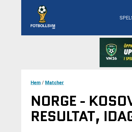
SPEL
Hem
/
Matcher
NORGE - KOSO
RESULTAT, IDA