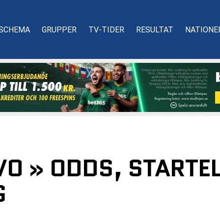
SCHEMA
GRUPPER
TV-TIDER
RESULTAT
NATIONE
VO » ODDS, STARTE
G