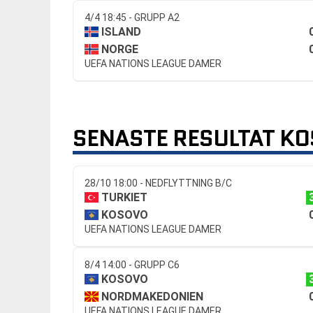
4/4 18:45 - GRUPP A2
ISLAND
NORGE
UEFA NATIONS LEAGUE DAMER
SENASTE RESULTAT K
28/10 18:00 - NEDFLYTTNING B/C
TURKIET
KOSOVO
UEFA NATIONS LEAGUE DAMER
8/4 14:00 - GRUPP C6
KOSOVO
NORDMAKEDONIEN
UEFA NATIONS LEAGUE DAMER