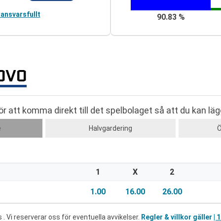
 ansvarsfullt
90.83 %
OVO
 att komma direkt till det spelbolaget så att du kan lägg
e
Halvgardering
Ö
1
X
2
1.00
16.00
26.00
 Vi reserverar oss för eventuella avvikelser.
Regler & villkor gäller
| 