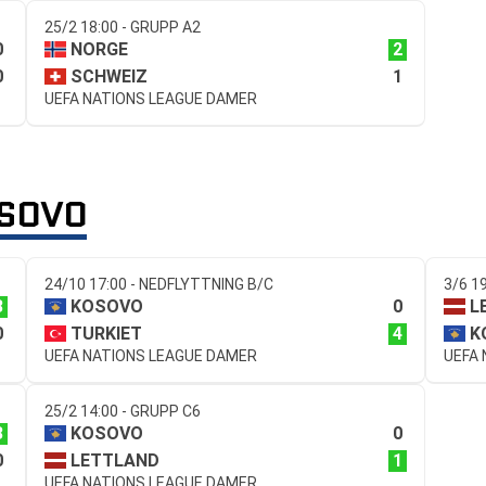
25/2 18:00 - GRUPP A2
0
2
NORGE
0
1
SCHWEIZ
UEFA NATIONS LEAGUE DAMER
OSOVO
24/10 17:00 - NEDFLYTTNING B/C
3/6 1
3
0
KOSOVO
L
0
4
TURKIET
K
UEFA NATIONS LEAGUE DAMER
UEFA
25/2 14:00 - GRUPP C6
3
0
KOSOVO
0
1
LETTLAND
UEFA NATIONS LEAGUE DAMER