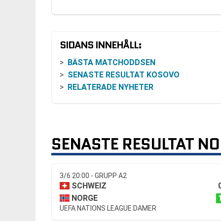
SIDANS INNEHÅLL:
BÄSTA MATCHODDSEN
SENASTE RESULTAT KOSOVO
RELATERADE NYHETER
SENASTE RESULTAT N
3/6 20:00 - GRUPP A2
SCHWEIZ
NORGE
UEFA NATIONS LEAGUE DAMER