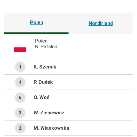
Polen
Nordirland
Polen
N. Patalon
K. Szemik
1
P. Dudek
4
O. Woś
5
W. Zieniewicz
3
M. Wiankowska
2