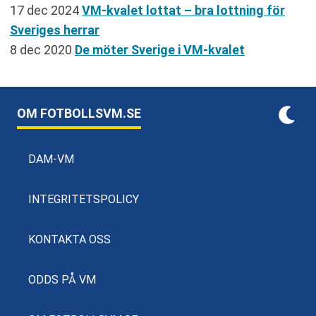
17 dec 2024
VM-kvalet lottat – bra lottning för
Sveriges herrar
8 dec 2020
De möter Sverige i VM-kvalet
OM FOTBOLLSVM.SE
DAM-VM
INTEGRITETSPOLICY
KONTAKTA OSS
ODDS PÅ VM