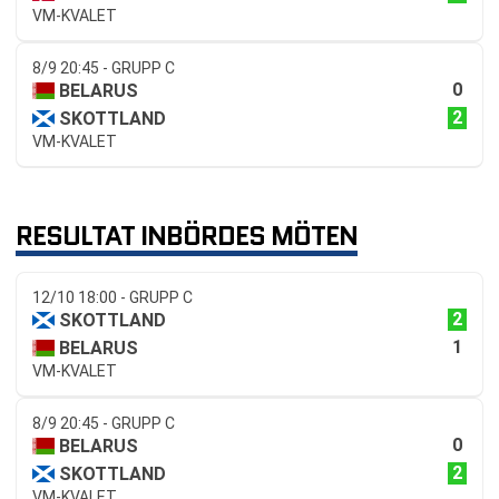
VM-KVALET
8/9 20:45 - GRUPP C
0
BELARUS
2
SKOTTLAND
VM-KVALET
RESULTAT INBÖRDES MÖTEN
12/10 18:00 - GRUPP C
2
SKOTTLAND
1
BELARUS
VM-KVALET
8/9 20:45 - GRUPP C
0
BELARUS
2
SKOTTLAND
VM-KVALET