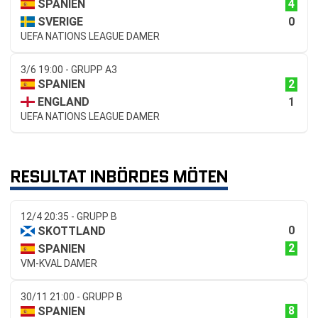
4
SPANIEN
0
SVERIGE
UEFA NATIONS LEAGUE DAMER
3/6 19:00 - GRUPP A3
2
SPANIEN
1
ENGLAND
UEFA NATIONS LEAGUE DAMER
RESULTAT INBÖRDES MÖTEN
12/4 20:35 - GRUPP B
0
SKOTTLAND
2
SPANIEN
VM-KVAL DAMER
30/11 21:00 - GRUPP B
8
SPANIEN