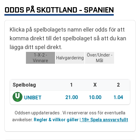
ODDS PÅ SKOTTLAND - SPANIEN
Klicka på spelbolagets namn eller odds för att
komma direkt till det spelbolaget så att du kan
lägga ditt spel direkt.
1-X-2 -
Över/Under -
Halvgardering
Vinnare
Mål
Spelbolag
1
X
2
21.00
10.00
1.04
UNIBET
Oddsen uppdaterades . Vi reserverar oss för eventuella
avvikelser.
Regler & villkor gäller
| 18+ Spela ansvarsfullt