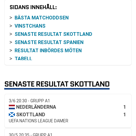
SIDANS INNEHÅLL:
BÄSTA MATCHODDSEN
VINSTCHANS
SENASTE RESULTAT SKOTTLAND
SENASTE RESULTAT SPANIEN
RESULTAT INBÖRDES MÖTEN
TABELL
RELATERADE NYHETER
SENASTE RESULTAT SKOTTLAND
3/6 20:30 - GRUPP A1
1
NEDERLÄNDERNA
1
SKOTTLAND
UEFA NATIONS LEAGUE DAMER
30/5 20:35 - GRUPP A1