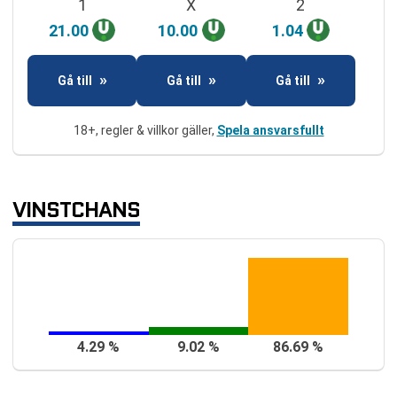
1
X
2
21.00
10.00
1.04
Gå till
Gå till
Gå till
18+, regler & villkor gäller,
Spela ansvarsfullt
VINSTCHANS
4.29 %
9.02 %
86.69 %