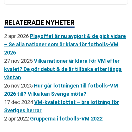
RELATERADE NYHETER
2 apr 2026
Playoffet är nu avgjort & de gick vidare
– Se alla nationer som är klara för fotbolls-VM
2026
27 nov 2025
Vilka nationer är klara för VM efter
kvalet? De gör debut & de är tillbaka efter långa
väntan
26 nov 2025
Hur går lottningen till fotbolls-VM
2026 till? Vilka kan Sverige möta?
17 dec 2024
VM-kvalet lottat – bra lottning för
Sveriges herrar
2 apr 2022
Grupperna i fotbolls-VM 2022