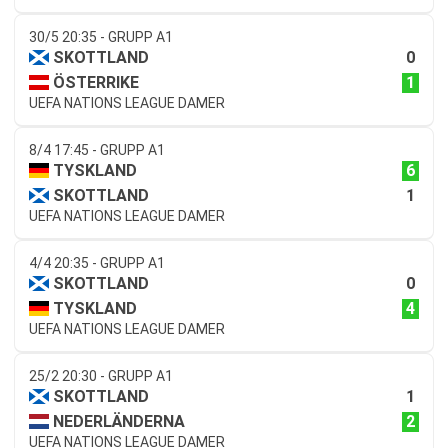
30/5 20:35 - GRUPP A1
0
SKOTTLAND
1
ÖSTERRIKE
UEFA NATIONS LEAGUE DAMER
8/4 17:45 - GRUPP A1
6
TYSKLAND
1
SKOTTLAND
UEFA NATIONS LEAGUE DAMER
4/4 20:35 - GRUPP A1
0
SKOTTLAND
4
TYSKLAND
UEFA NATIONS LEAGUE DAMER
25/2 20:30 - GRUPP A1
1
SKOTTLAND
2
NEDERLÄNDERNA
UEFA NATIONS LEAGUE DAMER