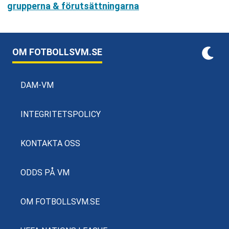
grupperna & förutsättningarna
OM FOTBOLLSVM.SE
DAM-VM
INTEGRITETSPOLICY
KONTAKTA OSS
ODDS PÅ VM
OM FOTBOLLSVM.SE