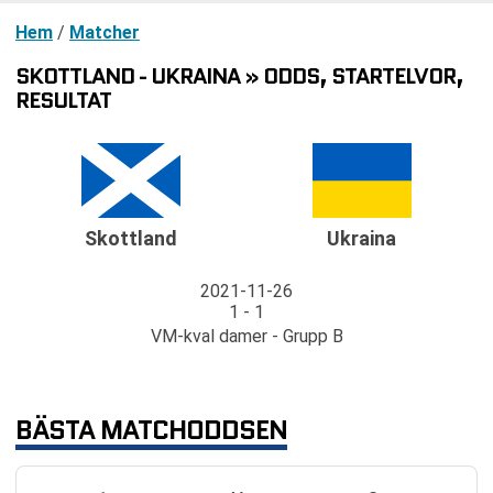
Hem
/
Matcher
SKOTTLAND - UKRAINA » ODDS, STARTELVOR,
RESULTAT
Skottland
Ukraina
2021-11-26
1 - 1
VM-kval damer - Grupp B
BÄSTA MATCHODDSEN