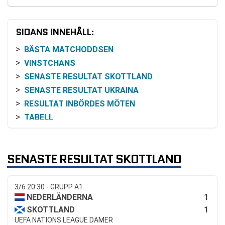
SIDANS INNEHÅLL:
BÄSTA MATCHODDSEN
VINSTCHANS
SENASTE RESULTAT SKOTTLAND
SENASTE RESULTAT UKRAINA
RESULTAT INBÖRDES MÖTEN
TABELL
RELATERADE NYHETER
SENASTE RESULTAT SKOTTLAND
3/6 20:30 - GRUPP A1
1
NEDERLÄNDERNA
1
SKOTTLAND
UEFA NATIONS LEAGUE DAMER