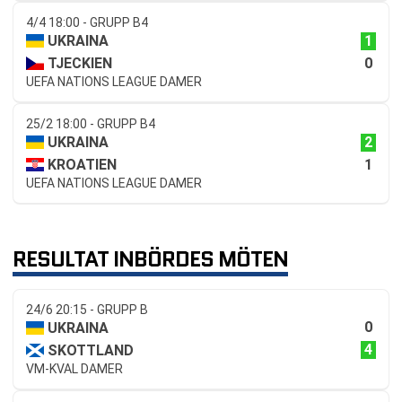
4/4 18:00 - GRUPP B4
1
UKRAINA
0
TJECKIEN
UEFA NATIONS LEAGUE DAMER
25/2 18:00 - GRUPP B4
2
UKRAINA
1
KROATIEN
UEFA NATIONS LEAGUE DAMER
RESULTAT INBÖRDES MÖTEN
24/6 20:15 - GRUPP B
0
UKRAINA
4
SKOTTLAND
VM-KVAL DAMER