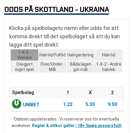
ODDS PÅ SKOTTLAND - UKRAINA
Klicka på spelbolagets namn eller odds för att
komma direkt till det spelbolaget så att du kan
lägga ditt spel direkt.
1-X-2 -
Halvtid/Fulltid
Halvgardering
Halvtid
Vinnare
Oavgjort
Över/Under -
Båda lagen
1-X-2 - Andra
inget spel
Mål
gör mål
halvlek
Spelbolag
1
X
2
1.22
5.30
9.50
UNIBET
Oddsen uppdaterades . Vi reserverar oss för eventuella
avvikelser.
Regler & villkor gäller
| 18+ Spela ansvarsfullt