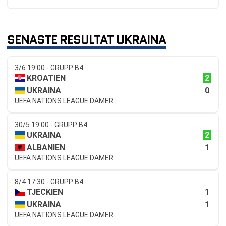
SENASTE RESULTAT UKRAINA
3/6 19:00 - GRUPP B4
2
KROATIEN
0
UKRAINA
UEFA NATIONS LEAGUE DAMER
30/5 19:00 - GRUPP B4
2
UKRAINA
1
ALBANIEN
UEFA NATIONS LEAGUE DAMER
8/4 17:30 - GRUPP B4
1
TJECKIEN
1
UKRAINA
UEFA NATIONS LEAGUE DAMER