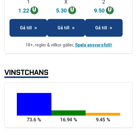
1
X
2
1.22
5.30
9.50
Gå till
Gå till
Gå till
18+, regler & villkor gäller,
Spela ansvarsfullt
VINSTCHANS
73.6 %
16.94 %
9.45 %