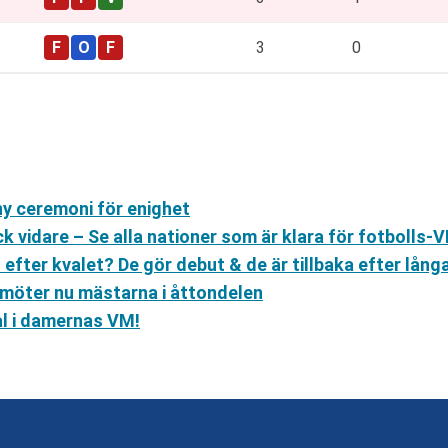
3
0
ny ceremoni för enighet
ck vidare – Se alla nationer som är klara för fotbolls-
M efter kvalet? De gör debut & de är tillbaka efter lång
 möter nu mästarna i åttondelen
al i damernas VM!