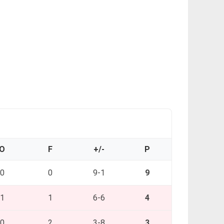
O
F
+/-
P
0
0
9-1
9
1
1
6-6
4
0
2
3-8
3