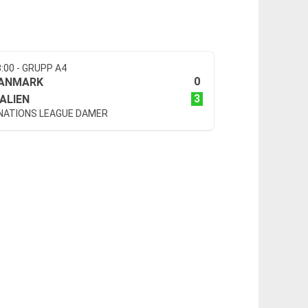
8:00 - GRUPP A4
0
ANMARK
3
TALIEN
 NATIONS LEAGUE DAMER