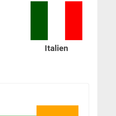
Italien