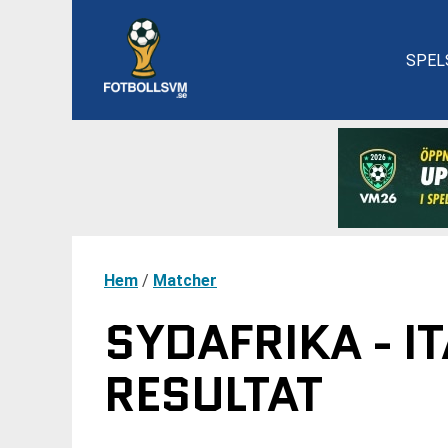
SPEL
Hem
/
Matcher
SYDAFRIKA - I
RESULTAT