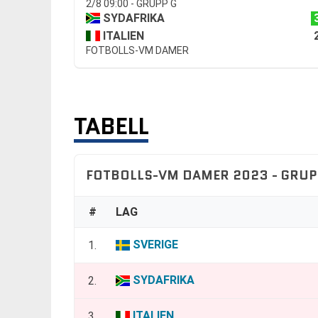
2/8 09:00 - GRUPP G
SYDAFRIKA
ITALIEN
FOTBOLLS-VM DAMER
TABELL
FOTBOLLS-VM DAMER 2023 - GRUP
#
LAG
SVERIGE
1.
SYDAFRIKA
2.
ITALIEN
3.