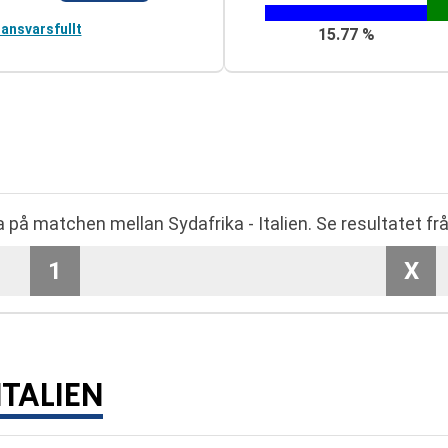
 ansvarsfullt
15.77 %
a på matchen mellan Sydafrika - Italien. Se resultatet 
1
X
ITALIEN