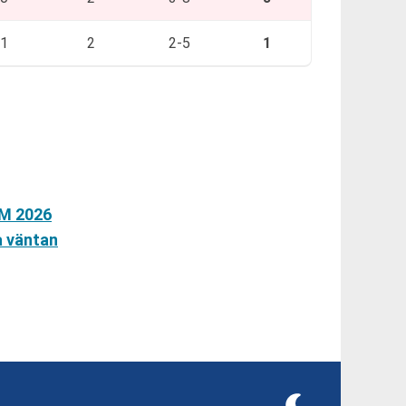
1
2
2-5
1
VM 2026
a väntan