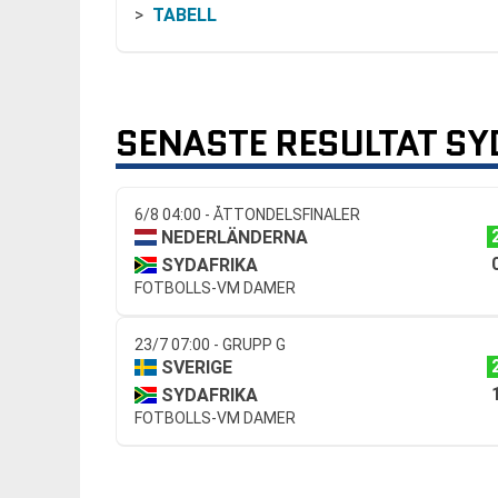
TABELL
SENASTE RESULTAT SY
6/8 04:00 - ÅTTONDELSFINALER
NEDERLÄNDERNA
SYDAFRIKA
FOTBOLLS-VM DAMER
23/7 07:00 - GRUPP G
SVERIGE
SYDAFRIKA
FOTBOLLS-VM DAMER