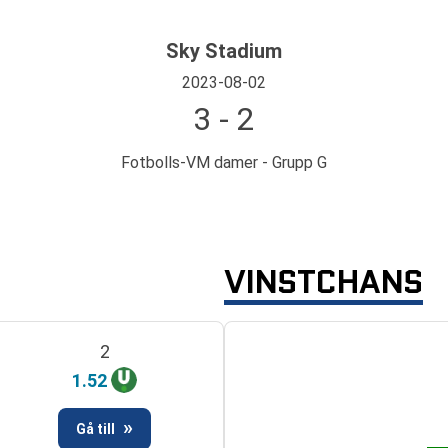
Sky Stadium
2023-08-02
3 - 2
Fotbolls-VM damer - Grupp G
VINSTCHANS
2
1.52
Gå till