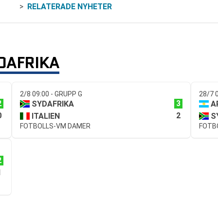
RELATERADE NYHETER
DAFRIKA
2/8 09:00 - GRUPP G
28/7 
2
3
SYDAFRIKA
A
0
2
ITALIEN
S
FOTBOLLS-VM DAMER
FOTB
2
1