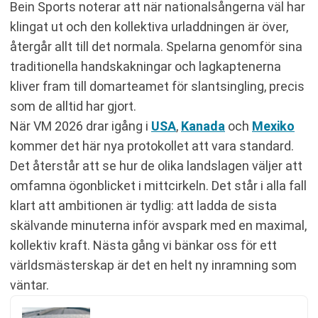
Bein Sports noterar att när nationalsångerna väl har
klingat ut och den kollektiva urladdningen är över,
återgår allt till det normala. Spelarna genomför sina
traditionella handskakningar och lagkaptenerna
kliver fram till domarteamet för slantsingling, precis
som de alltid har gjort.
När VM 2026 drar igång i
USA
,
Kanada
och
Mexiko
kommer det här nya protokollet att vara standard.
Det återstår att se hur de olika landslagen väljer att
omfamna ögonblicket i mittcirkeln. Det står i alla fall
klart att ambitionen är tydlig: att ladda de sista
skälvande minuterna inför avspark med en maximal,
kollektiv kraft. Nästa gång vi bänkar oss för ett
världsmästerskap är det en helt ny inramning som
väntar.