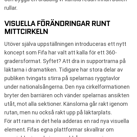
rullar.
VISUELLA FÖRÄNDRINGAR RUNT
MITTCIRKELN
Utöver själva uppställningen introduceras ett nytt
koncept som Fifa har valt att kalla för ett 360-
gradersformat. Syftet? Att dra in supportrarna på
läktarna i dramatiken. Tidigare har stora delar av
publiken tvingats stirra på spelarnas ryggtavlor
under nationalsångerna. Den nya cirkelformationen
bryter den barriären och vänder spelarnas ansikten
utåt, mot alla sektioner. Känslorna går rakt igenom
rutan, men nu också rakt upp på läktarplats.
För att rama in det hela adderas en rad nya visuella
element. Fifas egna plattformar skvallrar om