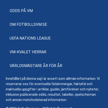
ODDS PÅ VM
OM FOTBOLLSVM.SE
UEFA NATIONS LEAGUE
VM-KVALET HERRAR
VÄRLDSMÄSTARE ÅR FÖR ÅR
Innehållet på denna sajt är avsett som allmän information. Vi
reserverar oss för eventuella felskrivningar, faktafel och
inaktuella uppgifter i artiklar, guider, jämförelser och nyheter,
inklusive publicerade odds, resultat, tabeller, spelscheman
och annan matchrelaterad information.