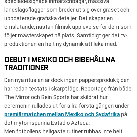
specialdesignade inmarschbågar, massiva
landslagsflaggor som breder ut sig över gräset och
uppdaterade grafiska detaljer. Det skapar en
omslutande, nästan filmisk upplevelse för dem som
följer mästerskapet på plats. Samtidigt ger det tv-
produktionen en helt ny dynamik att leka med.
DEBUT I MEXIKO OCH BIBEHÅLLNA
TRADITIONER
Den nya ritualen är dock ingen pappersprodukt; den
har redan testats i skarpt läge. Reportage från både
The Mirror och Bein Sports har skildrat hur
ceremonin rullades ut för allra första gången under
premiärmatchen mellan Mexiko och Sydafrika
på
det mytomspunna Estadio Azteca.
Men fotbollens heligaste rutiner rubbas inte helt.