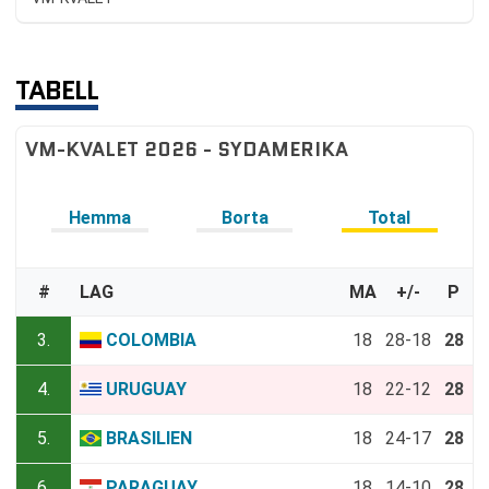
TABELL
VM-KVALET 2026 - SYDAMERIKA
Hemma
Borta
Total
#
LAG
MA
+/-
P
3.
COLOMBIA
18
28-18
28
4.
URUGUAY
18
22-12
28
5.
BRASILIEN
18
24-17
28
6.
PARAGUAY
18
14-10
28