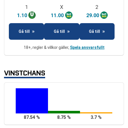
1
X
2
1.10
11.00
29.00
Gå till
Gå till
Gå till
18+, regler & villkor gäller,
Spela ansvarsfullt
VINSTCHANS
87.54 %
8.75 %
3.7 %