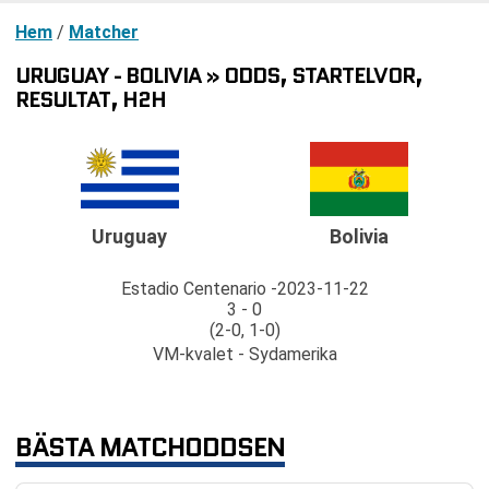
Hem
/
Matcher
URUGUAY - BOLIVIA » ODDS, STARTELVOR,
RESULTAT, H2H
Uruguay
Bolivia
Estadio Centenario
2023-11-22
3 - 0
(2-0, 1-0)
VM-kvalet - Sydamerika
BÄSTA MATCHODDSEN