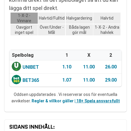
lägga ditt spel direkt.
1-X-2 -
Halvtid/Fulltid
Halvgardering
Halvtid
Vinnare
Oavgjort
Över/Under -
Båda lagen
1-X-2 - Andra
inget spel
Mål
gör mål
halvlek
Spelbolag
1
X
2
1.10
11.00
26.00
UNIBET
1.07
11.00
29.00
BET365
Oddsen uppdaterades . Vi reserverar oss för eventuella
avvikelser.
Regler & villkor gäller
| 18+ Spela ansvarsfullt
SIDANS INNEHÅLL: