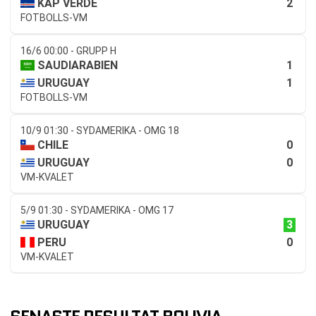
2
KAP VERDE
FOTBOLLS-VM
16/6 00:00 - GRUPP H
1
SAUDIARABIEN
1
URUGUAY
FOTBOLLS-VM
10/9 01:30 - SYDAMERIKA - OMG 18
0
CHILE
0
URUGUAY
VM-KVALET
5/9 01:30 - SYDAMERIKA - OMG 17
3
URUGUAY
0
PERU
VM-KVALET