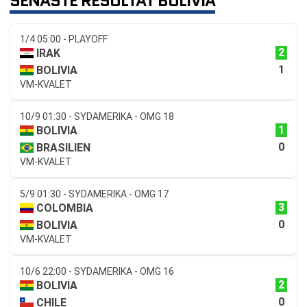
SENASTE RESULTAT BOLIVIA
1/4 05:00 - PLAYOFF
2
IRAK
1
BOLIVIA
VM-KVALET
10/9 01:30 - SYDAMERIKA - OMG 18
1
BOLIVIA
0
BRASILIEN
VM-KVALET
5/9 01:30 - SYDAMERIKA - OMG 17
3
COLOMBIA
0
BOLIVIA
VM-KVALET
10/6 22:00 - SYDAMERIKA - OMG 16
2
BOLIVIA
0
CHILE