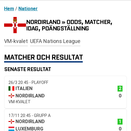
Hem
/
Nationer
NORDIRLAND » ODDS, MATCHER,
IDAG, POÄNGSTÄLLNING
VM-kvalet
UEFA Nations League
MATCHER OCH RESULTAT
SENASTE RESULTAT
26/3 20:45 - PLAYOFF
2
ITALIEN
0
NORDIRLAND
VM-KVALET
17/11 20:45 - GRUPP A
1
NORDIRLAND
0
LUXEMBURG