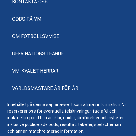
KONTAKTA OSS
ODDS PÅ VM
OM FOTBOLLSVM.SE
UEFA NATIONS LEAGUE
VM-KVALET HERRAR
VÄRLDSMÄSTARE ÅR FÖR ÅR
Innehållet på denna sajt är avsett som allmän information. Vi
reserverar oss för eventuella felskrivningar, faktafel och
inaktuella uppgifter i artiklar, guider, jämförelser och nyheter,
inklusive publicerade odds, resultat, tabeller, spelscheman
och annan matchrelaterad information.