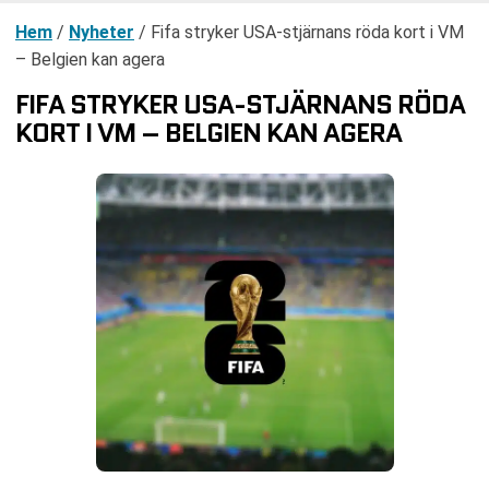
Hem
/
Nyheter
/
Fifa stryker USA-stjärnans röda kort i VM
– Belgien kan agera
FIFA STRYKER USA-STJÄRNANS RÖDA
KORT I VM – BELGIEN KAN AGERA