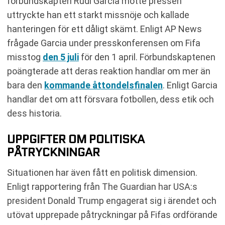
förbundskapten Rudi Garcia mötte pressen
uttryckte han ett starkt missnöje och kallade
hanteringen för ett dåligt skämt. Enligt AP News
frågade Garcia under presskonferensen om Fifa
misstog
den 5 juli
för den 1 april. Förbundskaptenen
poängterade att deras reaktion handlar om mer än
bara den
kommande åttondelsfinalen
. Enligt Garcia
handlar det om att försvara fotbollen, dess etik och
dess historia.
UPPGIFTER OM POLITISKA
PÅTRYCKNINGAR
Situationen har även fått en politisk dimension.
Enligt rapportering från The Guardian har USA:s
president Donald Trump engagerat sig i ärendet och
utövat upprepade påtryckningar på Fifas ordförande