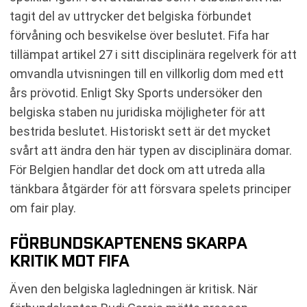
tagit del av uttrycker det belgiska förbundet
förvåning och besvikelse över beslutet. Fifa har
tillämpat artikel 27 i sitt disciplinära regelverk för att
omvandla utvisningen till en villkorlig dom med ett
års prövotid. Enligt Sky Sports undersöker den
belgiska staben nu juridiska möjligheter för att
bestrida beslutet. Historiskt sett är det mycket
svårt att ändra den här typen av disciplinära domar.
För Belgien handlar det dock om att utreda alla
tänkbara åtgärder för att försvara spelets principer
om fair play.
FÖRBUNDSKAPTENENS SKARPA
KRITIK MOT FIFA
Även den belgiska lagledningen är kritisk. När