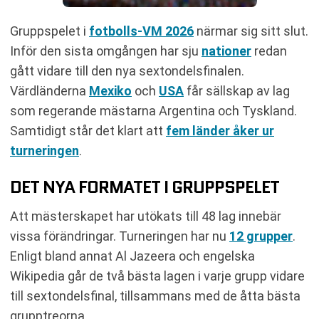
Gruppspelet i
fotbolls-VM 2026
närmar sig sitt slut.
Inför den sista omgången har sju
nationer
redan
gått vidare till den nya sextondelsfinalen.
Värdländerna
Mexiko
och
USA
får sällskap av lag
som regerande mästarna Argentina och Tyskland.
Samtidigt står det klart att
fem länder åker ur
turneringen
.
DET NYA FORMATET I GRUPPSPELET
Att mästerskapet har utökats till 48 lag innebär
vissa förändringar. Turneringen har nu
12 grupper
.
Enligt bland annat Al Jazeera och engelska
Wikipedia går de två bästa lagen i varje grupp vidare
till sextondelsfinal, tillsammans med de åtta bästa
grupptreorna.