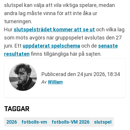
slutspel kan välja att vila viktiga spelare, medan
andra lag måste vinna för att inte åka ur
turneringen.
Hur
slutspelsträdet kommer att se ut
och vilka lag
som möts avgörs när gruppspelet avslutas den 27
juni. Ett
uppdaterat spelschema
och de
senaste
resultaten
finns tillgängliga här på sajten.
Publicerad den
24 juni 2026, 18:34
Av
William
TAGGAR
2026
fotbolls-vm
fotbolls-VM 2026
slutspel