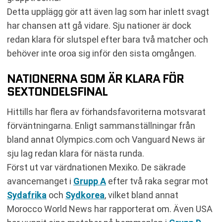
Detta upplägg gör att även lag som har inlett svagt
har chansen att gå vidare. Sju nationer är dock
redan klara för slutspel efter bara två matcher och
behöver inte oroa sig inför den sista omgången.
NATIONERNA SOM ÄR KLARA FÖR
SEXTONDELSFINAL
Hittills har flera av förhandsfavoriterna motsvarat
förväntningarna. Enligt sammanställningar från
bland annat Olympics.com och Vanguard News är
sju lag redan klara för nästa runda.
Först ut var värdnationen Mexiko. De säkrade
avancemanget i
Grupp A
efter två raka segrar mot
Sydafrika
och
Sydkorea
, vilket bland annat
Morocco World News har rapporterat om. Även USA