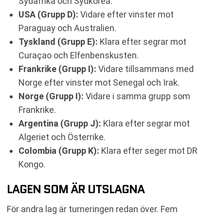
Sydafrika och Sydkorea.
USA (Grupp D):
Vidare efter vinster mot
Paraguay och Australien.
Tyskland (Grupp E):
Klara efter segrar mot
Curaçao och Elfenbenskusten.
Frankrike (Grupp I):
Vidare tillsammans med
Norge efter vinster mot Senegal och Irak.
Norge (Grupp I):
Vidare i samma grupp som
Frankrike.
Argentina (Grupp J):
Klara efter segrar mot
Algeriet och Österrike.
Colombia (Grupp K):
Klara efter seger mot DR
Kongo.
LAGEN SOM ÄR UTSLAGNA
För andra lag är turneringen redan över. Fem