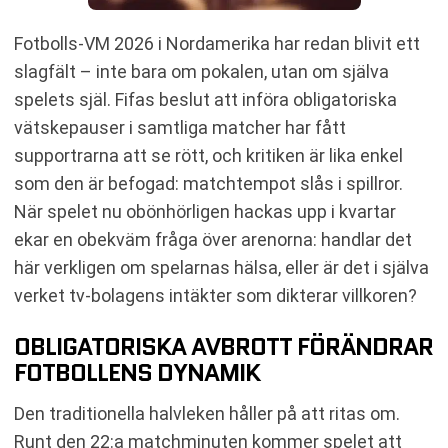
Fotbolls-VM 2026 i Nordamerika har redan blivit ett
slagfält – inte bara om pokalen, utan om själva
spelets själ. Fifas beslut att införa obligatoriska
vätskepauser i samtliga matcher har fått
supportrarna att se rött, och kritiken är lika enkel
som den är befogad: matchtempot slås i spillror.
När spelet nu obönhörligen hackas upp i kvartar
ekar en obekväm fråga över arenorna: handlar det
här verkligen om spelarnas hälsa, eller är det i själva
verket tv-bolagens intäkter som dikterar villkoren?
OBLIGATORISKA AVBROTT FÖRÄNDRAR
FOTBOLLENS DYNAMIK
Den traditionella halvleken håller på att ritas om.
Runt den 22:a matchminuten kommer spelet att