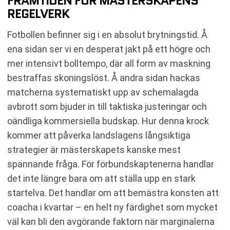
FRAMTIDEN FÖR MÄSTERSKAPENS
REGELVERK
Fotbollen befinner sig i en absolut brytningstid. Å
ena sidan ser vi en desperat jakt på ett högre och
mer intensivt bolltempo, där all form av maskning
bestraffas skoningslöst. Å andra sidan hackas
matcherna systematiskt upp av schemalagda
avbrott som bjuder in till taktiska justeringar och
oändliga kommersiella budskap. Hur denna krock
kommer att påverka landslagens långsiktiga
strategier är mästerskapets kanske mest
spännande fråga. För förbundskaptenerna handlar
det inte längre bara om att ställa upp en stark
startelva. Det handlar om att bemästra konsten att
coacha i kvartar – en helt ny färdighet som mycket
väl kan bli den avgörande faktorn när marginalerna