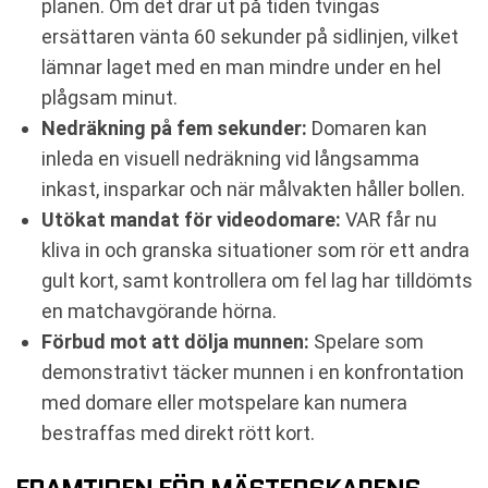
planen. Om det drar ut på tiden tvingas
ersättaren vänta 60 sekunder på sidlinjen, vilket
lämnar laget med en man mindre under en hel
plågsam minut.
Nedräkning på fem sekunder:
Domaren kan
inleda en visuell nedräkning vid långsamma
inkast, insparkar och när målvakten håller bollen.
Utökat mandat för videodomare:
VAR får nu
kliva in och granska situationer som rör ett andra
gult kort, samt kontrollera om fel lag har tilldömts
en matchavgörande hörna.
Förbud mot att dölja munnen:
Spelare som
demonstrativt täcker munnen i en konfrontation
med domare eller motspelare kan numera
bestraffas med direkt rött kort.