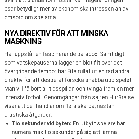
osar betydligt mer av ekonomiska intressen än av
omsorg om spelarna.
NYA DIREKTIV FÖR ATT MINSKA
MASKNING
Här uppstår en fascinerande paradox. Samtidigt
som vätskepauserna lägger en blöt filt över det
övergripande tempot har Fifa rullat ut en rad andra
direktiv för att desperat försöka snabba upp spelet.
Man vill få bort all tidsspillan och tvinga fram en mer
intensiv fotboll. Genomgångar från sajten HurBra.se
visar att det handlar om flera skarpa, nästan
drastiska åtgärder:
Tio sekunder vid byten:
En utbytt spelare har
numera max tio sekunder på sig att lämna