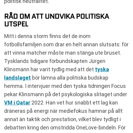
politisk neutralitet.
RÅD OM ATT UNDVIKA POLITISKA
UTSPEL
Mitt i denna storm finns det de inom
fotbollsfamiljen som drar en helt annan slutsats: för
att vinna matcher måste man stänga ute bruset.
Tysklands tidigare förbundskapten Jürgen
Klinsmann har varit tydlig med att det
tyska
landslaget
bör lämna alla politiska budskap
hemma. I intervjuer med den tyska tidningen Focus
pekar Klinsmann på det psykologiska slitaget under
VM i Qatar
2022. Han vet hur snabbt ett lag kan
dräneras på energi när mediefokus hamnar på allt
annat än taktik och prestation, vilket blev tydligt i
debatten kring den omstridda OneLove-bindeln. För