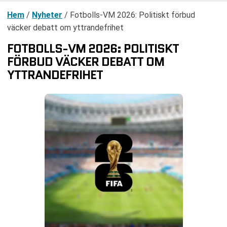
Hem
/
Nyheter
/
Fotbolls-VM 2026: Politiskt förbud
väcker debatt om yttrandefrihet
FOTBOLLS-VM 2026: POLITISKT
FÖRBUD VÄCKER DEBATT OM
YTTRANDEFRIHET