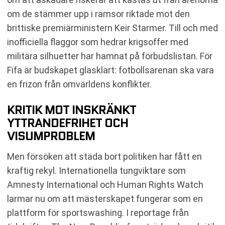
om de stämmer upp i ramsor riktade mot den
brittiske premiärministern Keir Starmer. Till och med
inofficiella flaggor som hedrar krigsoffer med
militära silhuetter har hamnat på förbudslistan. För
Fifa är budskapet glasklart: fotbollsarenan ska vara
en frizon från omvärldens konflikter.
KRITIK MOT INSKRÄNKT
YTTRANDEFRIHET OCH
VISUMPROBLEM
Men försöken att städa bort politiken har fått en
kraftig rekyl. Internationella tungviktare som
Amnesty International och Human Rights Watch
larmar nu om att mästerskapet fungerar som en
plattform för sportswashing. I reportage från