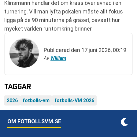
Klinsmann handlar det om krass överlevnad i en
turnering. Vill man lyfta pokalen måste allt fokus
ligga på de 90 minuterna på gräset, oavsett hur
mycket världen runtomkring brinner.
Publicerad den
17 juni 2026, 00:19
Av
William
TAGGAR
2026
fotbolls-vm
fotbolls-VM 2026
OM FOTBOLLSVM.SE