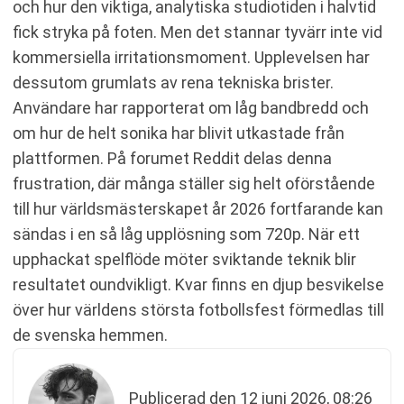
och hur den viktiga, analytiska studiotiden i halvtid
fick stryka på foten. Men det stannar tyvärr inte vid
kommersiella irritationsmoment. Upplevelsen har
dessutom grumlats av rena tekniska brister.
Användare har rapporterat om låg bandbredd och
om hur de helt sonika har blivit utkastade från
plattformen. På forumet Reddit delas denna
frustration, där många ställer sig helt oförstående
till hur världsmästerskapet år 2026 fortfarande kan
sändas i en så låg upplösning som 720p. När ett
upphackat spelflöde möter sviktande teknik blir
resultatet oundvikligt. Kvar finns en djup besvikelse
över hur världens största fotbollsfest förmedlas till
de svenska hemmen.
Publicerad den
12 juni 2026, 08:26