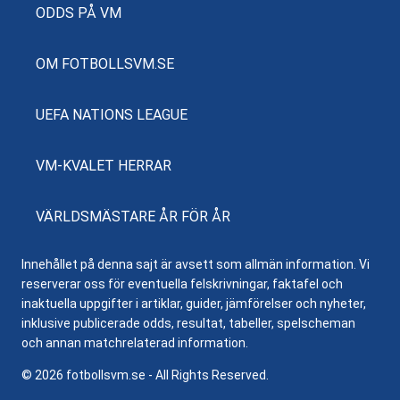
ODDS PÅ VM
OM FOTBOLLSVM.SE
UEFA NATIONS LEAGUE
VM-KVALET HERRAR
VÄRLDSMÄSTARE ÅR FÖR ÅR
Innehållet på denna sajt är avsett som allmän information. Vi
reserverar oss för eventuella felskrivningar, faktafel och
inaktuella uppgifter i artiklar, guider, jämförelser och nyheter,
inklusive publicerade odds, resultat, tabeller, spelscheman
och annan matchrelaterad information.
© 2026 fotbollsvm.se - All Rights Reserved.