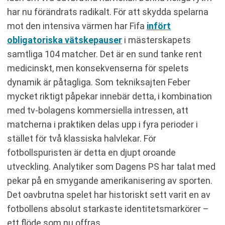
har nu förändrats radikalt. För att skydda spelarna
mot den intensiva värmen har Fifa
infört
obligatoriska vätskepauser
i mästerskapets
samtliga 104 matcher. Det är en sund tanke rent
medicinskt, men konsekvenserna för spelets
dynamik är påtagliga. Som tekniksajten Feber
mycket riktigt påpekar innebär detta, i kombination
med tv-bolagens kommersiella intressen, att
matcherna i praktiken delas upp i fyra perioder i
stället för två klassiska halvlekar. För
fotbollspuristen är detta en djupt oroande
utveckling. Analytiker som Dagens PS har talat med
pekar på en smygande amerikanisering av sporten.
Det oavbrutna spelet har historiskt sett varit en av
fotbollens absolut starkaste identitetsmarkörer –
ett flöde som nu offras.