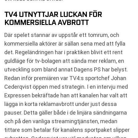
TV4 UTNYTTJAR LUCKAN FÖR
KOMMERSIELLA AVBROTT
Där spelet stannar av uppstår ett tomrum, och
kommersiella aktörer är sällan sena med att fylla
det. Regeländringen har i praktiken blivit ett rent
guldläge för tv-bolagen att sända mer reklam, en
utveckling som bland annat Dagens PS har belyst.
Redan inför premiären var TV4:s sportchef Johan
Cederqvist öppen med strategin. I en intervju med
Expressen bekräftade han att kanalen har valt att
lägga in korta reklamavbrott under just dessa
pauser. Detta gäller både i de linjära sändningarna
och på den vanliga streamingtjänsten, medan
tittare som betalar för kanalens sportpaket slipper