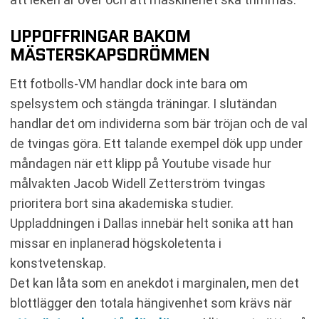
UPPOFFRINGAR BAKOM
MÄSTERSKAPSDRÖMMEN
Ett fotbolls-VM handlar dock inte bara om
spelsystem och stängda träningar. I slutändan
handlar det om individerna som bär tröjan och de val
de tvingas göra. Ett talande exempel dök upp under
måndagen när ett klipp på Youtube visade hur
målvakten Jacob Widell Zetterström tvingas
prioritera bort sina akademiska studier.
Uppladdningen i Dallas innebär helt sonika att han
missar en inplanerad högskoletenta i
konstvetenskap.
Det kan låta som en anekdot i marginalen, men det
blottlägger den totala hängivenhet som krävs när