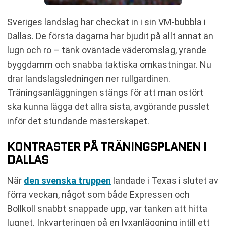
Sveriges landslag har checkat in i sin VM-bubbla i
Dallas. De första dagarna har bjudit på allt annat än
lugn och ro – tänk oväntade väderomslag, yrande
byggdamm och snabba taktiska omkastningar. Nu
drar landslagsledningen ner rullgardinen.
Träningsanläggningen stängs för att man ostört
ska kunna lägga det allra sista, avgörande pusslet
inför det stundande mästerskapet.
KONTRASTER PÅ TRÄNINGSPLANEN I
DALLAS
När
den svenska truppen
landade i Texas i slutet av
förra veckan, något som både Expressen och
Bollkoll snabbt snappade upp, var tanken att hitta
lugnet. Inkvarteringen på en lyxanläggning intill ett