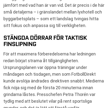
jämfört med vad han är van vid. Det är precis i de här
små detaljerna – i gränslandet mellan lyxhotell och
byggarbetsplats – som ett landslag tvingas hitta
sitt fokus och anpassa sig till verkligheten.
STÄNGDA DÖRRAR FÖR TAKTISK
FINSLIPNING
För att maximera förberedelserna har ledningen
redan börjat strama åt tillgängligheten.
Ursprungsplanen var öppna träningar under
måndagen och tisdagen, men som FotbollDirekt
kunde avslöja ändrades direktiven snabbt. Medierna
fick nöja sig med de första 20 minuterna innan
grindarna låstes. Presschefen Petra Thorén var
tydlig med att beslutet vilar på rent sportsliga
grunder, och det är lätt att förstå varför.